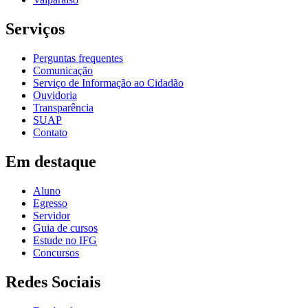
Serviços
Perguntas frequentes
Comunicação
Serviço de Informação ao Cidadão
Ouvidoria
Transparência
SUAP
Contato
Em destaque
Aluno
Egresso
Servidor
Guia de cursos
Estude no IFG
Concursos
Redes Sociais