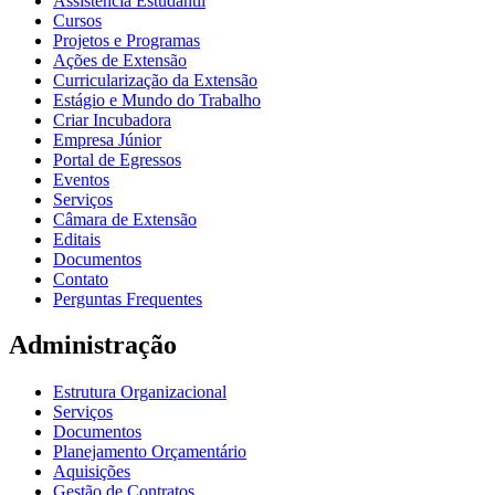
Assistência Estudantil
Cursos
Projetos e Programas
Ações de Extensão
Curricularização da Extensão
Estágio e Mundo do Trabalho
Criar Incubadora
Empresa Júnior
Portal de Egressos
Eventos
Serviços
Câmara de Extensão
Editais
Documentos
Contato
Perguntas Frequentes
Administração
Estrutura Organizacional
Serviços
Documentos
Planejamento Orçamentário
Aquisições
Gestão de Contratos