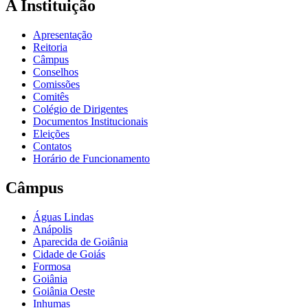
A Instituição
Apresentação
Reitoria
Câmpus
Conselhos
Comissões
Comitês
Colégio de Dirigentes
Documentos Institucionais
Eleições
Contatos
Horário de Funcionamento
Câmpus
Águas Lindas
Anápolis
Aparecida de Goiânia
Cidade de Goiás
Formosa
Goiânia
Goiânia Oeste
Inhumas