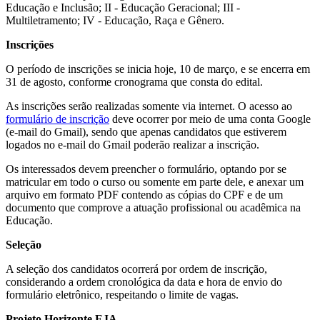
Educação e Inclusão; II - Educação Geracional; III -
Multiletramento; IV - Educação, Raça e Gênero.
Inscrições
O período de inscrições se inicia hoje, 10 de março, e se encerra em
31 de agosto, conforme cronograma que consta do edital.
As inscrições serão realizadas somente via internet. O acesso ao
formulário de inscrição
deve ocorrer por meio de uma conta Google
(e-mail do Gmail), sendo que apenas candidatos que estiverem
logados no e-mail do Gmail poderão realizar a inscrição.
Os interessados devem preencher o formulário, optando por se
matricular em todo o curso ou somente em parte dele, e anexar um
arquivo em formato PDF contendo as cópias do CPF e de um
documento que comprove a atuação profissional ou acadêmica na
Educação.
Seleção
A seleção dos candidatos ocorrerá por ordem de inscrição,
considerando a ordem cronológica da data e hora de envio do
formulário eletrônico, respeitando o limite de vagas.
Projeto Horizonte EJA