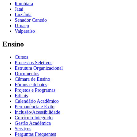
Itumbiara
Jataí
Luziânia
Senador Canedo
Uruaçu
Valparaíso
Ensino
Cursos
Processos Seletivos
Estrutura Organizacional
Documentos
Câmara de Ensino
Fóruns e debates
Projetos e Programas
Editais
Calendário Acadêmico
Permanência e Êxito
Inclusão/Acessibilidade
Currículo Integrado
Gestão Acadêmica
Serviços
Perguntas Frequentes