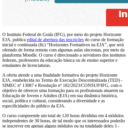
O Instituto Federal de Goiás (IFG), por meio do projeto Horizonte
EJA, publica
edital de abertura das inscrições
do curso de formação
inicial e continuada (fic) “Horizontes Formativos na EJA”, que será
ofertado de forma remota com algumas aulas síncronas, por meio da
plataforma Moodle. O curso é direcionado a servidores dos institutos
federais, professores da educação básica ou de ensino superior e
estudantes de licenciaturas.
A oferta atende a uma finalidade formativa do projeto Horizonte
EJA, estabelecida no Termo de Execução Descentralizada (TED) -
SIMEC nº 13087 e Resolução nº 182/2023/CONSUP/IFG, com o
objetivo de oferecer uma formação para os profissionais atuarem na
Educação de Jovens e Adultos (EJA) em sua dinâmica histórica,
social, política e cultural, considerando a diversidade e as
especificidades do público da EJA.
O curso compreende um total de 120 horas divididas em 4 módulos
independentes de 30 horas, de tal modo que os interessados poderão
se inscrever em apenas alguns módulos ou na totalidade deles: I -