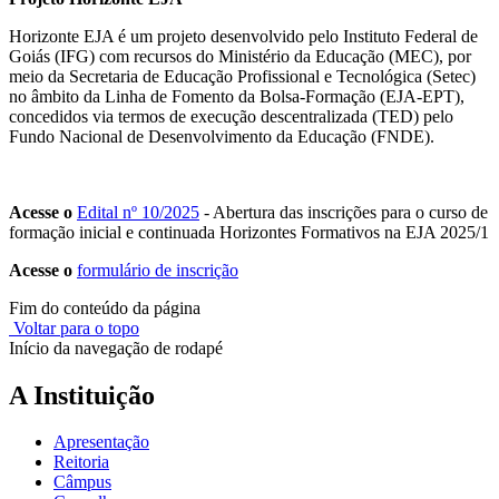
Horizonte EJA é um projeto desenvolvido pelo Instituto Federal de
Goiás (IFG) com recursos do Ministério da Educação (MEC), por
meio da Secretaria de Educação Profissional e Tecnológica (Setec)
no âmbito da Linha de Fomento da Bolsa-Formação (EJA-EPT),
concedidos via termos de execução descentralizada (TED) pelo
Fundo Nacional de Desenvolvimento da Educação (FNDE).
Acesse o
Edital nº 10/2025
- Abertura das inscrições para o curso de
formação inicial e continuada Horizontes Formativos na EJA 2025/1
Acesse o
formulário de inscrição
Fim do conteúdo da página
Voltar para o topo
Início da navegação de rodapé
A Instituição
Apresentação
Reitoria
Câmpus