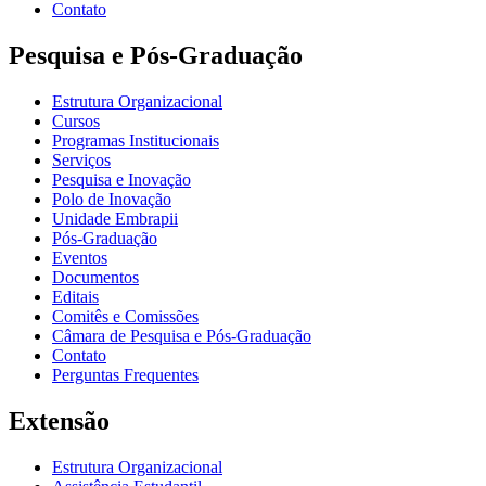
Contato
Pesquisa e Pós-Graduação
Estrutura Organizacional
Cursos
Programas Institucionais
Serviços
Pesquisa e Inovação
Polo de Inovação
Unidade Embrapii
Pós-Graduação
Eventos
Documentos
Editais
Comitês e Comissões
Câmara de Pesquisa e Pós-Graduação
Contato
Perguntas Frequentes
Extensão
Estrutura Organizacional