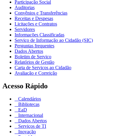
Participação Social
Auditorias
Convênios e Transferências
Receitas e Despesas
Licitações e Contratos
Servidores
Informações Classificadas
Serviço de Informação ao Cidadão (SIC)
Perguntas frequentes
Dados Abertos
Boletim de Serviço
Relatórios de Gestão
Carta de Serviços ao Cidadão
Avaliação e Correição
Acesso Rápido
Calendários
Bibliotecas
EaD
Internacional
Dados Abertos
Serviços de TI
Inovação