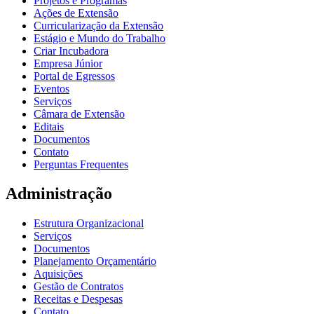
Projetos e Programas
Ações de Extensão
Curricularização da Extensão
Estágio e Mundo do Trabalho
Criar Incubadora
Empresa Júnior
Portal de Egressos
Eventos
Serviços
Câmara de Extensão
Editais
Documentos
Contato
Perguntas Frequentes
Administração
Estrutura Organizacional
Serviços
Documentos
Planejamento Orçamentário
Aquisições
Gestão de Contratos
Receitas e Despesas
Contato