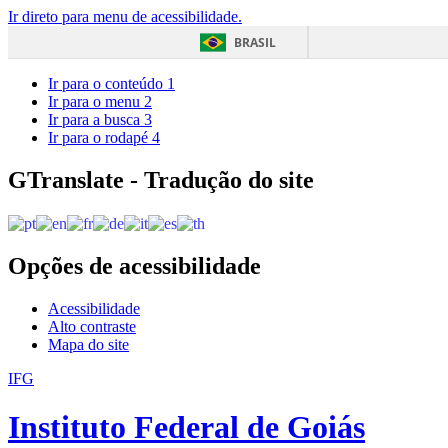
Ir direto para menu de acessibilidade.
BRASIL
Ir para o conteúdo
1
Ir para o menu
2
Ir para a busca
3
Ir para o rodapé
4
GTranslate - Tradução do site
Opções de acessibilidade
Acessibilidade
Alto contraste
Mapa do site
IFG
Instituto Federal de Goiás