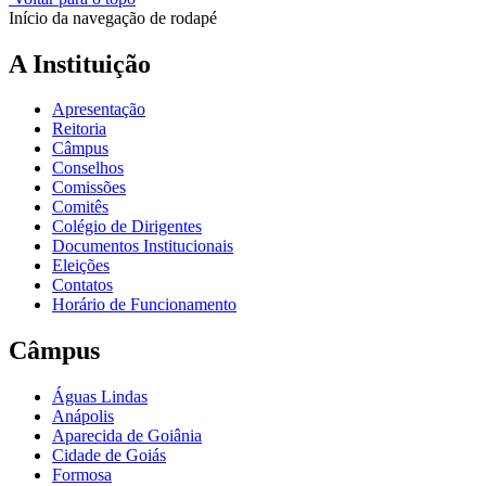
Início da navegação de rodapé
A Instituição
Apresentação
Reitoria
Câmpus
Conselhos
Comissões
Comitês
Colégio de Dirigentes
Documentos Institucionais
Eleições
Contatos
Horário de Funcionamento
Câmpus
Águas Lindas
Anápolis
Aparecida de Goiânia
Cidade de Goiás
Formosa