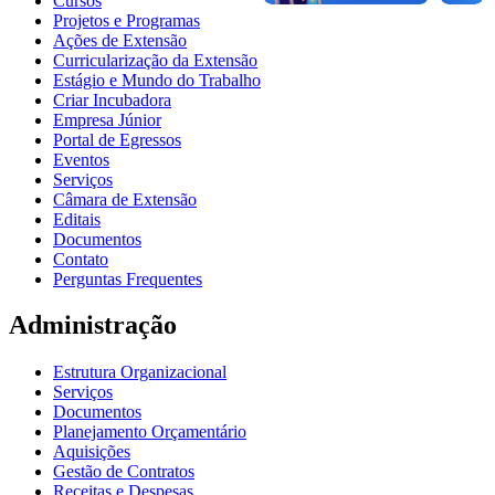
Cursos
Projetos e Programas
Ações de Extensão
Curricularização da Extensão
Estágio e Mundo do Trabalho
Criar Incubadora
Empresa Júnior
Portal de Egressos
Eventos
Serviços
Câmara de Extensão
Editais
Documentos
Contato
Perguntas Frequentes
Administração
Estrutura Organizacional
Serviços
Documentos
Planejamento Orçamentário
Aquisições
Gestão de Contratos
Receitas e Despesas