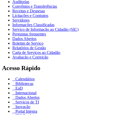
Auditorias
Convênios e Transferências
Receitas e Despesas
Licitações e Contratos
Servidores
Informações Classificadas
Serviço de Informação ao Cidadão (SIC)
Perguntas frequentes
Dados Abertos
Boletim de Serviço
Relatórios de Gestão
Carta de Serviços ao Cidadão
Avaliação e Correição
Acesso Rápido
Calendários
Bibliotecas
EaD
Internacional
Dados Abertos
Serviços de TI
Inovação
Portal Integra