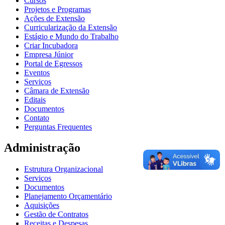
Cursos
Projetos e Programas
Ações de Extensão
Curricularização da Extensão
Estágio e Mundo do Trabalho
Criar Incubadora
Empresa Júnior
Portal de Egressos
Eventos
Serviços
Câmara de Extensão
Editais
Documentos
Contato
Perguntas Frequentes
Administração
Estrutura Organizacional
Serviços
Documentos
Planejamento Orçamentário
Aquisições
Gestão de Contratos
Receitas e Despesas