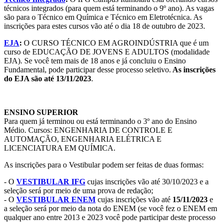
técnicos integrados (para quem está terminando o 9º ano). As vagas
são para o Técnico em Química e Técnico em Eletrotécnica. As
inscrições para estes cursos vão até o dia 18 de outubro de 2023.
EJA
:
O CURSO TÉCNICO EM AGROINDÚSTRIA que é um
curso de EDUCAÇÃO DE JOVENS E ADULTOS (modalidade
EJA). Se você tem mais de 18 anos e já concluiu o Ensino
Fundamental, pode participar desse processo seletivo.
As inscrições
do EJA são até 13/11/2023
.
ENSINO SUPERIOR
Para quem já terminou ou está terminando o 3º ano do Ensino
Médio. Cursos: ENGENHARIA DE CONTROLE E
AUTOMAÇÃO, ENGENHARIA ELÉTRICA E
LICENCIATURA EM QUÍMICA.
As inscrições para o Vestibular podem ser feitas de duas formas:
- O
VESTIBULAR IFG
cujas inscrições vão até 30/10/2023 e a
seleção será por meio de uma prova de redação;
- O
VESTIBULAR ENEM
cujas inscrições vão até
15/11/2023
e
a seleção será por meio da nota do ENEM (se você fez o ENEM em
qualquer ano entre 2013 e 2023 você pode participar deste processo