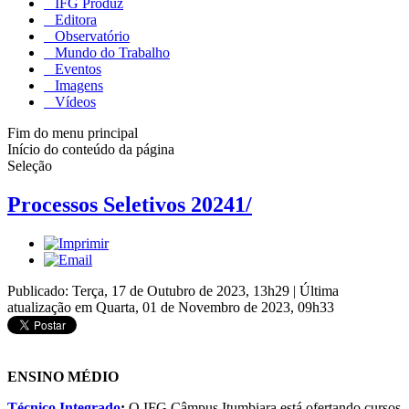
IFG Produz
Editora
Observatório
Mundo do Trabalho
Eventos
Imagens
Vídeos
Fim do menu principal
Início do conteúdo da página
Seleção
Processos Seletivos 20241/
Publicado: Terça, 17 de Outubro de 2023, 13h29
|
Última
atualização em Quarta, 01 de Novembro de 2023, 09h33
ENSINO MÉDIO
Técnico Integrado
:
O IFG Câmpus Itumbiara está ofertando cursos