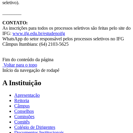
seletivo).
________
CONTATO:
As inscrições para todos os processos seletivos são feitas pelo site do
IFG:
www.ifg.edu.br/estudenoifg
WhatsApp do setor responsável pelos processos seletivos no IFG
Câmpus Itumbiara: (64) 2103-5625
Fim do conteúdo da página
Voltar para o topo
Início da navegação de rodapé
A Instituição
Apresentação
Reitoria
Câmpus
Conselhos
Comissões
Comitês
Colégio de Dirigentes
Documentos Institucionais