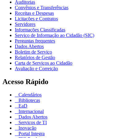
Auditorias
Convênios e Transferências
Receitas e Despesas
Licitações e Contratos
Servidores
Informações Classificadas
Serviço de Informação ao Cidadão (SIC)
Perguntas frequentes
Dados Abertos
Boletim de Serviço
Relatórios de Gestão
Carta de Serviços ao Cidadão
Avaliação e Correição
Acesso Rápido
Calendários
Bibliotecas
EaD
Internacional
Dados Abertos
Serviços de TI
Inovação
Portal Integra