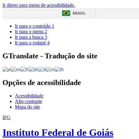
Ir direto para menu de acessibilidade.
BRASIL
Ir para o conteúdo
1
Ir para o menu
2
Ir para a busca
3
Ir para o rodapé
4
GTranslate - Tradução do site
Opções de acessibilidade
Acessibilidade
Alto contraste
Mapa do site
IFG
Instituto Federal de Goiás