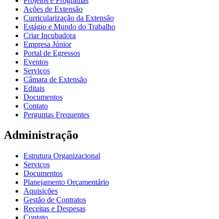
Projetos e Programas
Ações de Extensão
Curricularização da Extensão
Estágio e Mundo do Trabalho
Criar Incubadora
Empresa Júnior
Portal de Egressos
Eventos
Serviços
Câmara de Extensão
Editais
Documentos
Contato
Perguntas Frequentes
Administração
Estrutura Organizacional
Serviços
Documentos
Planejamento Orçamentário
Aquisições
Gestão de Contratos
Receitas e Despesas
Contato