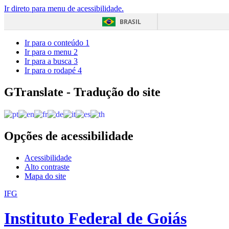
Ir direto para menu de acessibilidade.
BRASIL
Ir para o conteúdo
1
Ir para o menu
2
Ir para a busca
3
Ir para o rodapé
4
GTranslate - Tradução do site
Opções de acessibilidade
Acessibilidade
Alto contraste
Mapa do site
IFG
Instituto Federal de Goiás