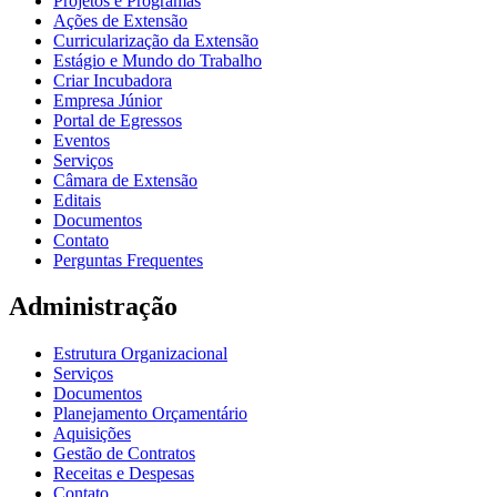
Projetos e Programas
Ações de Extensão
Curricularização da Extensão
Estágio e Mundo do Trabalho
Criar Incubadora
Empresa Júnior
Portal de Egressos
Eventos
Serviços
Câmara de Extensão
Editais
Documentos
Contato
Perguntas Frequentes
Administração
Estrutura Organizacional
Serviços
Documentos
Planejamento Orçamentário
Aquisições
Gestão de Contratos
Receitas e Despesas
Contato