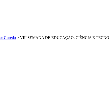
or Canedo
>
VIII SEMANA DE EDUCAÇÃO, CIÊNCIA E TECN