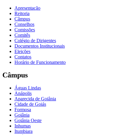
Apresentação
Reitoria
Câmpus
Conselhos
Comissões
Comitês
Colégio de Dirigentes
Documentos Institucionais
Eleições
Contatos
Horário de Funcionamento
Câmpus
Águas Lindas
Anápolis
Aparecida de Goiânia
Cidade de Goiás
Formosa
Goiânia
Goiânia Oeste
Inhumas
Itumbiara