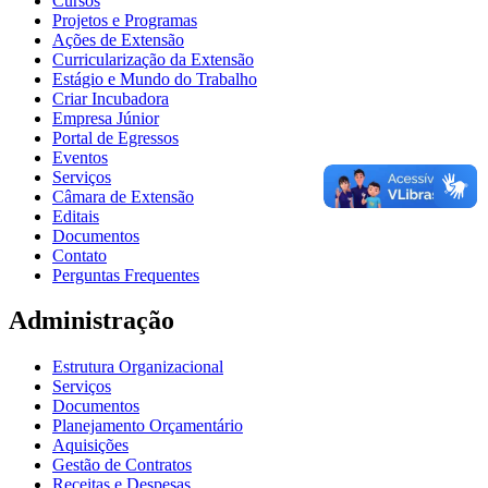
Cursos
Projetos e Programas
Ações de Extensão
Curricularização da Extensão
Estágio e Mundo do Trabalho
Criar Incubadora
Empresa Júnior
Portal de Egressos
Eventos
Serviços
Câmara de Extensão
Editais
Documentos
Contato
Perguntas Frequentes
Administração
Estrutura Organizacional
Serviços
Documentos
Planejamento Orçamentário
Aquisições
Gestão de Contratos
Receitas e Despesas