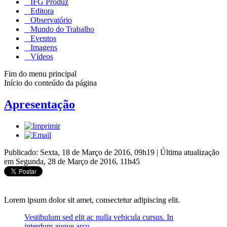
IFG Produz
Editora
Observatório
Mundo do Trabalho
Eventos
Imagens
Vídeos
Fim do menu principal
Início do conteúdo da página
Apresentação
Publicado: Sexta, 18 de Março de 2016, 09h19
|
Última atualização
em Segunda, 28 de Março de 2016, 11h45
Lorem ipsum dolor sit amet, consectetur adipiscing elit.
Vestibulum sed elit ac nulla vehicula cursus. In
interdum augue arcu.