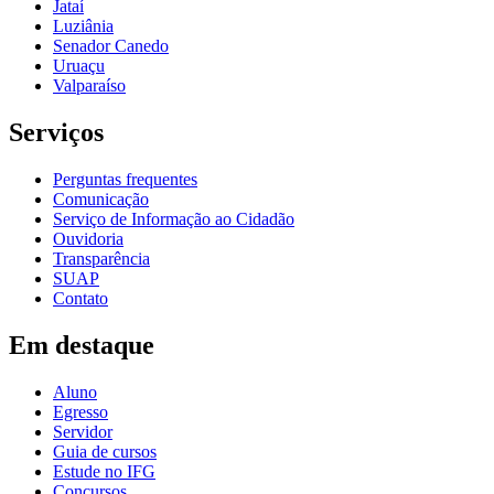
Jataí
Luziânia
Senador Canedo
Uruaçu
Valparaíso
Serviços
Perguntas frequentes
Comunicação
Serviço de Informação ao Cidadão
Ouvidoria
Transparência
SUAP
Contato
Em destaque
Aluno
Egresso
Servidor
Guia de cursos
Estude no IFG
Concursos