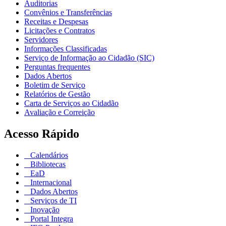
Auditorias
Convênios e Transferências
Receitas e Despesas
Licitações e Contratos
Servidores
Informações Classificadas
Serviço de Informação ao Cidadão (SIC)
Perguntas frequentes
Dados Abertos
Boletim de Serviço
Relatórios de Gestão
Carta de Serviços ao Cidadão
Avaliação e Correição
Acesso Rápido
Calendários
Bibliotecas
EaD
Internacional
Dados Abertos
Serviços de TI
Inovação
Portal Integra