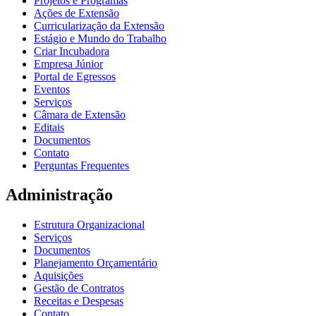
Projetos e Programas
Ações de Extensão
Curricularização da Extensão
Estágio e Mundo do Trabalho
Criar Incubadora
Empresa Júnior
Portal de Egressos
Eventos
Serviços
Câmara de Extensão
Editais
Documentos
Contato
Perguntas Frequentes
Administração
Estrutura Organizacional
Serviços
Documentos
Planejamento Orçamentário
Aquisições
Gestão de Contratos
Receitas e Despesas
Contato