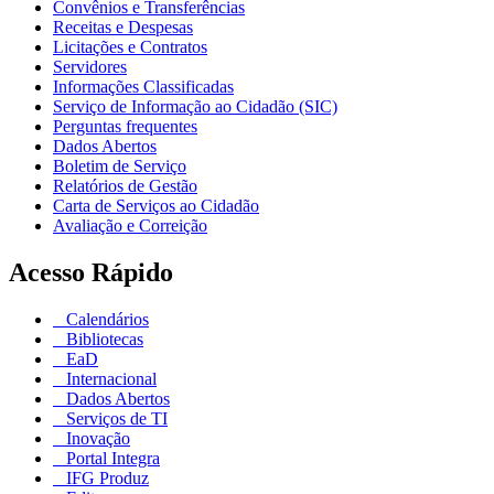
Convênios e Transferências
Receitas e Despesas
Licitações e Contratos
Servidores
Informações Classificadas
Serviço de Informação ao Cidadão (SIC)
Perguntas frequentes
Dados Abertos
Boletim de Serviço
Relatórios de Gestão
Carta de Serviços ao Cidadão
Avaliação e Correição
Acesso Rápido
Calendários
Bibliotecas
EaD
Internacional
Dados Abertos
Serviços de TI
Inovação
Portal Integra
IFG Produz