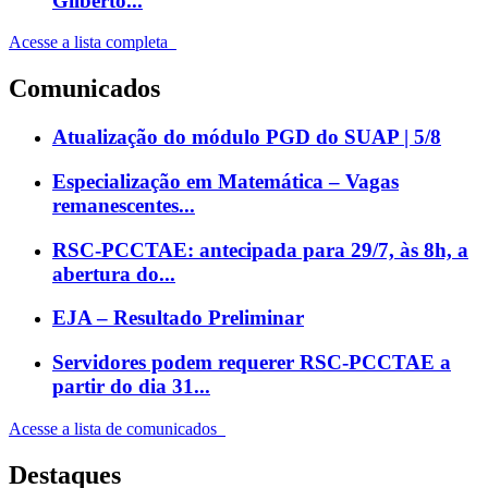
Gilberto...
Acesse a lista completa
Comunicados
Atualização do módulo PGD do SUAP | 5/8
Especialização em Matemática – Vagas
remanescentes...
RSC-PCCTAE: antecipada para 29/7, às 8h, a
abertura do...
EJA – Resultado Preliminar
Servidores podem requerer RSC-PCCTAE a
partir do dia 31...
Acesse a lista de comunicados
Destaques