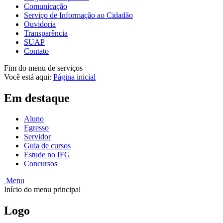
Comunicação
Serviço de Informação ao Cidadão
Ouvidoria
Transparência
SUAP
Contato
Fim do menu de serviços
Você está aqui:
Página inicial
Em destaque
Aluno
Egresso
Servidor
Guia de cursos
Estude no IFG
Concursos
Menu
Início do menu principal
Logo