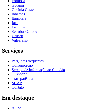
Formosa
Goiânia
Goiânia Oeste
Inhumas
Itumbiara
Jataí
Luziânia
Senador Canedo
Uruaçu
Valparaíso
Serviços
Perguntas frequentes
Comunicação
Serviço de Informação ao Cidadão
Ouvidoria
Transparência
SUAP
Contato
Em destaque
Aluno