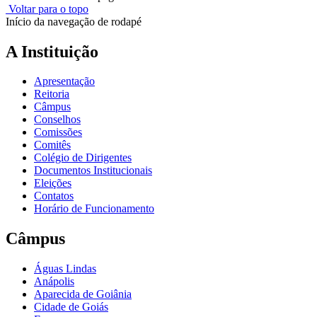
Voltar para o topo
Início da navegação de rodapé
A Instituição
Apresentação
Reitoria
Câmpus
Conselhos
Comissões
Comitês
Colégio de Dirigentes
Documentos Institucionais
Eleições
Contatos
Horário de Funcionamento
Câmpus
Águas Lindas
Anápolis
Aparecida de Goiânia
Cidade de Goiás