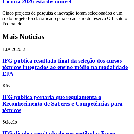
Ciência 2026 está disponível
Cinco projetos de pesquisa e inovação foram selecionados e um
sexto projeto foi classificado para o cadastro de reserva O Instituto
Federal de...
Mais Notícias
EJA 2026-2
IFG publica resultado final da seleção dos cursos
técnicos integrados ao ensino médio na modalidade
EJA
RSC
IFG publica portaria que regulamenta o
Reconhecimento de Saberes e Competências para
técnicos
Seleção
IFG divulga resultado do seu vestibular Enem