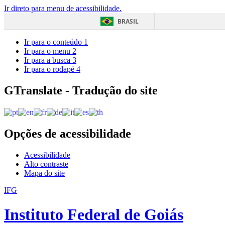
Ir direto para menu de acessibilidade.
BRASIL
Ir para o conteúdo
1
Ir para o menu
2
Ir para a busca
3
Ir para o rodapé
4
GTranslate - Tradução do site
Opções de acessibilidade
Acessibilidade
Alto contraste
Mapa do site
IFG
Instituto Federal de Goiás