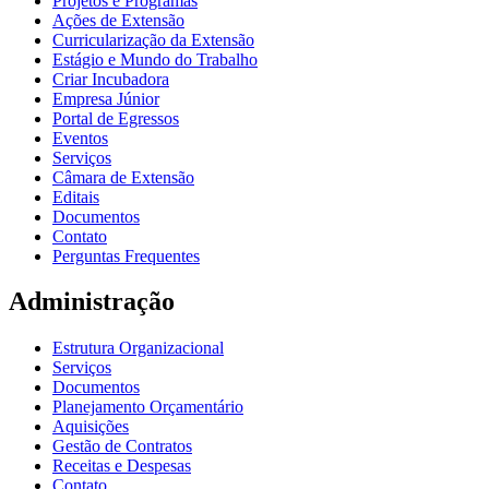
Projetos e Programas
Ações de Extensão
Curricularização da Extensão
Estágio e Mundo do Trabalho
Criar Incubadora
Empresa Júnior
Portal de Egressos
Eventos
Serviços
Câmara de Extensão
Editais
Documentos
Contato
Perguntas Frequentes
Administração
Estrutura Organizacional
Serviços
Documentos
Planejamento Orçamentário
Aquisições
Gestão de Contratos
Receitas e Despesas
Contato