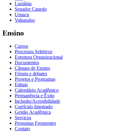
Luziânia
Senador Canedo
Uruaçu
Valparaíso
Ensino
Cursos
Processos Seletivos
Estrutura Organizacional
Documentos
Câmara de Ensino
Fóruns e debates
Projetos e Programas
Editais
Calendário Acadêmico
Permanência e Êxito
Inclusão/Acessibilidade
Currículo Integrado
Gestão Acadêmica
Serviços
Perguntas Frequentes
Contato