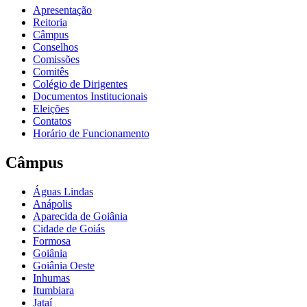
Apresentação
Reitoria
Câmpus
Conselhos
Comissões
Comitês
Colégio de Dirigentes
Documentos Institucionais
Eleições
Contatos
Horário de Funcionamento
Câmpus
Águas Lindas
Anápolis
Aparecida de Goiânia
Cidade de Goiás
Formosa
Goiânia
Goiânia Oeste
Inhumas
Itumbiara
Jataí