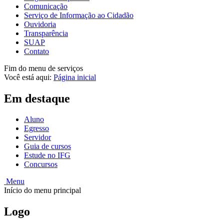
Comunicação
Serviço de Informação ao Cidadão
Ouvidoria
Transparência
SUAP
Contato
Fim do menu de serviços
Você está aqui:
Página inicial
Em destaque
Aluno
Egresso
Servidor
Guia de cursos
Estude no IFG
Concursos
Menu
Início do menu principal
Logo