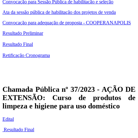
Convocação para Sessão Pública de habilitação e seleção
Ata da sessão pública de habilitação dos projetos de venda
Convocação para adequação de proposta - COOPERANAPOLIS
Resultado Preliminar
Resultado Final
Retificação Cronograma
Chamada Pública nº 37/2023 - AÇÃO DE
EXTENSÃO: Curso de produtos de
limpeza e higiene para uso doméstico
Edital
Resultado Final