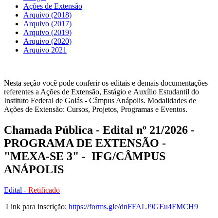
Ações de Extensão
Arquivo (2018)
Arquivo (2017)
Arquivo (2019)
Arquivo (2020)
Arquivo 2021
Nesta seção você pode conferir os editais e demais documentações
referentes a Ações de Extensão, Estágio e Auxílio Estudantil do
Instituto Federal de Goiás - Câmpus Anápolis. Modalidades de
Ações de Extensão: Cursos, Projetos, Programas e Eventos.
Chamada Pública - Edital nº 21/2026 -
PROGRAMA DE EXTENSÃO -
"MEXA-SE 3" - IFG/CÂMPUS
ANÁPOLIS
Edital -
Retificado
Link para inscrição:
https://forms.gle/dnFFALJ9GEu4FMCH9