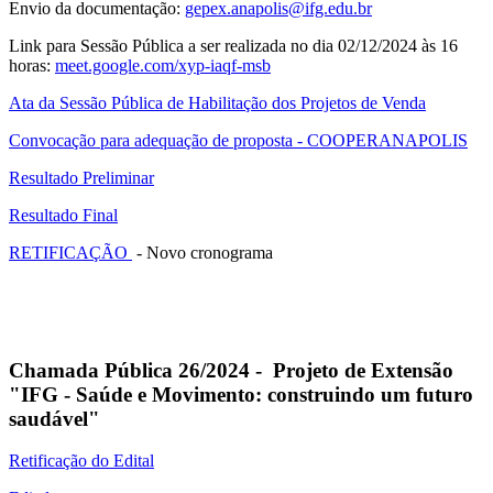
Envio da documentação:
gepex.anapolis@ifg.edu.br
Link para Sessão Pública a ser realizada no dia 02/12/2024 às 16
horas:
meet.google.com/xyp-iaqf-msb
Ata da Sessão Pública de Habilitação dos Projetos de Venda
Convocação para adequação de proposta - COOPERANAPOLIS
Resultado Preliminar
Resultado Final
RETIFICAÇÃO
- Novo cronograma
Chamada Pública 26/2024 - Projeto de Extensão
"IFG - Saúde e Movimento: construindo um futuro
saudável"
Retificação do Edital