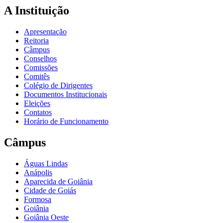
A Instituição
Apresentação
Reitoria
Câmpus
Conselhos
Comissões
Comitês
Colégio de Dirigentes
Documentos Institucionais
Eleições
Contatos
Horário de Funcionamento
Câmpus
Águas Lindas
Anápolis
Aparecida de Goiânia
Cidade de Goiás
Formosa
Goiânia
Goiânia Oeste