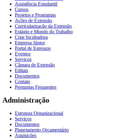
Assistência Estudantil
Cursos
Projetos e Programas
Ações de Extensão
Curricularização da Extensão
Estágio e Mundo do Trabalho
Criar Incubadora
Empresa Júnior
Portal de Egressos
Eventos
Serviços
Câmara de Extensão
Editais
Documentos
Contato
Perguntas Frequentes
Administração
Estrutura Organizacional
Serviços
Documentos
Planejamento Orçamentário
Aquisições