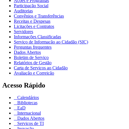
Ações e Programas
Participação Social
Auditorias
Convênios e Transferências
Receitas e Despesas
Licitações e Contratos
Servidores
Informações Classificadas
Serviço de Informação ao Cidadão (SIC)
Perguntas frequentes
Dados Abertos
Boletim de Serviço
Relatórios de Gestão
Carta de Serviços ao Cidadão
Avaliação e Correição
Acesso Rápido
Calendários
Bibliotecas
EaD
Internacional
Dados Abertos
Serviços de TI
Inovação