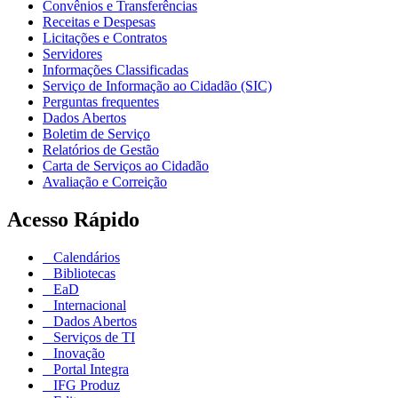
Convênios e Transferências
Receitas e Despesas
Licitações e Contratos
Servidores
Informações Classificadas
Serviço de Informação ao Cidadão (SIC)
Perguntas frequentes
Dados Abertos
Boletim de Serviço
Relatórios de Gestão
Carta de Serviços ao Cidadão
Avaliação e Correição
Acesso Rápido
Calendários
Bibliotecas
EaD
Internacional
Dados Abertos
Serviços de TI
Inovação
Portal Integra
IFG Produz