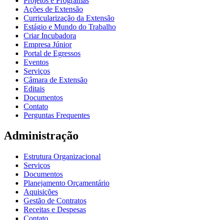
Projetos e Programas
Ações de Extensão
Curricularização da Extensão
Estágio e Mundo do Trabalho
Criar Incubadora
Empresa Júnior
Portal de Egressos
Eventos
Serviços
Câmara de Extensão
Editais
Documentos
Contato
Perguntas Frequentes
Administração
Estrutura Organizacional
Serviços
Documentos
Planejamento Orçamentário
Aquisições
Gestão de Contratos
Receitas e Despesas
Contato