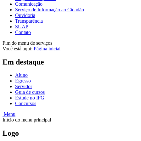
Comunicação
Serviço de Informação ao Cidadão
Ouvidoria
Transparência
SUAP
Contato
Fim do menu de serviços
Você está aqui:
Página inicial
Em destaque
Aluno
Egresso
Servidor
Guia de cursos
Estude no IFG
Concursos
Menu
Início do menu principal
Logo