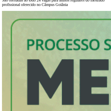
São ofertadas ao todo 24 vagas para alunos regulares do mestrado
profissional oferecido no Câmpus Goiânia