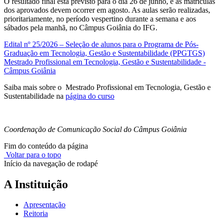
O resultado final está previsto para o dia 26 de junho, e as matrículas
dos aprovados devem ocorrer em agosto. As aulas serão realizadas,
prioritariamente, no período vespertino durante a semana e aos
sábados pela manhã, no Câmpus Goiânia do IFG.
Edital nº 25/2026 – Seleção de alunos para o Programa de Pós-
Graduação em Tecnologia, Gestão e Sustentabilidade (PPGTGS)
Mestrado Profissional em Tecnologia, Gestão e Sustentabilidade -
Câmpus Goiânia
Saiba mais sobre o Mestrado Profissional em Tecnologia, Gestão e
Sustentabilidade na
página do curso
Coordenação de Comunicação Social do Câmpus Goiânia
Fim do conteúdo da página
Voltar para o topo
Início da navegação de rodapé
A Instituição
Apresentação
Reitoria