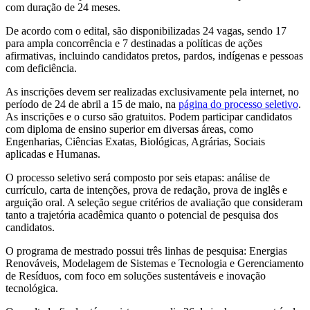
com duração de 24 meses.
De acordo com o edital, são disponibilizadas 24 vagas, sendo 17
para ampla concorrência e 7 destinadas a políticas de ações
afirmativas, incluindo candidatos pretos, pardos, indígenas e pessoas
com deficiência.
As inscrições devem ser realizadas exclusivamente pela internet, no
período de 24 de abril a 15 de maio, na
página do processo seletivo
.
As inscrições e o curso são gratuitos. Podem participar candidatos
com diploma de ensino superior em diversas áreas, como
Engenharias, Ciências Exatas, Biológicas, Agrárias, Sociais
aplicadas e Humanas.
O processo seletivo será composto por seis etapas: análise de
currículo, carta de intenções, prova de redação, prova de inglês e
arguição oral. A seleção segue critérios de avaliação que consideram
tanto a trajetória acadêmica quanto o potencial de pesquisa dos
candidatos.
O programa de mestrado possui três linhas de pesquisa: Energias
Renováveis, Modelagem de Sistemas e Tecnologia e Gerenciamento
de Resíduos, com foco em soluções sustentáveis e inovação
tecnológica.