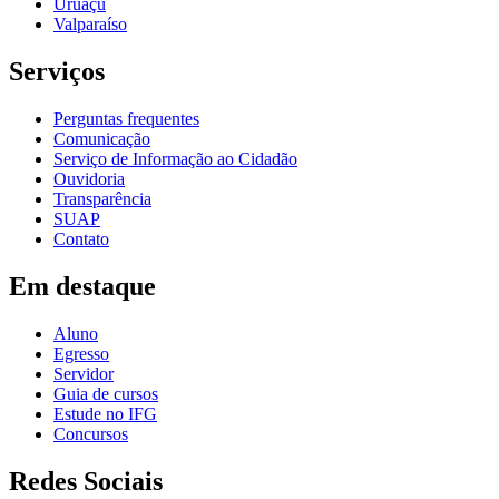
Uruaçu
Valparaíso
Serviços
Perguntas frequentes
Comunicação
Serviço de Informação ao Cidadão
Ouvidoria
Transparência
SUAP
Contato
Em destaque
Aluno
Egresso
Servidor
Guia de cursos
Estude no IFG
Concursos
Redes Sociais