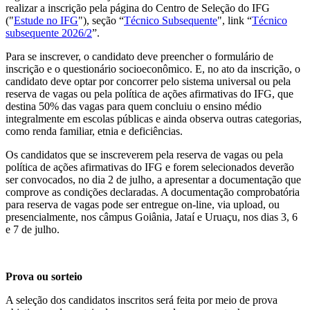
realizar a inscrição pela página do Centro de Seleção do IFG
("
Estude no IFG
"), seção “
Técnico Subsequente
", link “
Técnico
subsequente 2026/2
”.
Para se inscrever, o candidato deve preencher o formulário de
inscrição e o questionário socioeconômico. E, no ato da inscrição, o
candidato deve optar por concorrer pelo sistema universal ou pela
reserva de vagas ou pela política de ações afirmativas do IFG, que
destina 50% das vagas para quem concluiu o ensino médio
integralmente em escolas públicas e ainda observa outras categorias,
como renda familiar, etnia e deficiências.
Os candidatos que se inscreverem pela reserva de vagas ou pela
política de ações afirmativas do IFG e forem selecionados deverão
ser convocados, no dia 2 de julho, a apresentar a documentação que
comprove as condições declaradas. A documentação comprobatória
para reserva de vagas pode ser entregue on-line, via upload, ou
presencialmente, nos câmpus Goiânia, Jataí e Uruaçu, nos dias 3, 6
e 7 de julho.
Prova ou sorteio
A seleção dos candidatos inscritos será feita por meio de prova