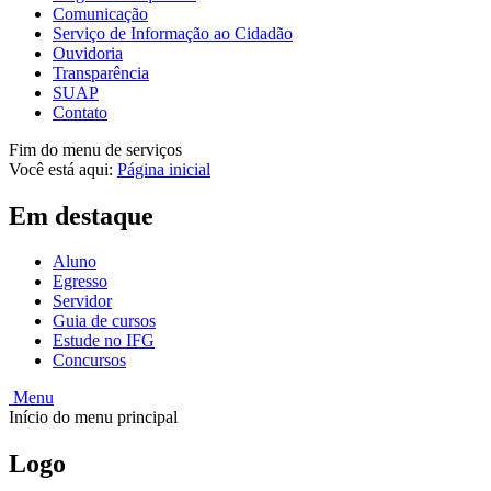
Comunicação
Serviço de Informação ao Cidadão
Ouvidoria
Transparência
SUAP
Contato
Fim do menu de serviços
Você está aqui:
Página inicial
Em destaque
Aluno
Egresso
Servidor
Guia de cursos
Estude no IFG
Concursos
Menu
Início do menu principal
Logo