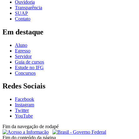
Ouvidoria
Transparência
SUAP
Contato
Em destaque
Aluno
Egresso
Servidor
Guia de cursos
Estude no IFG
Concursos
Redes Sociais
Facebook
Instagram
Twitter
YouTube
Fim da navegação de rodapé
Fim do conteúdo da página