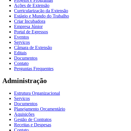
Projetos e Programas
Ações de Extensão
Curricularização da Extensão
Estágio e Mundo do Trabalho
Criar Incubadora
Empresa Júnior
Portal de Egressos
Eventos
Serviços
Câmara de Extensão
Editais
Documentos
Contato
Perguntas Frequentes
Administração
Estrutura Organizacional
Serviços
Documentos
Planejamento Orçamentário
Aquisições
Gestão de Contratos
Receitas e Despesas
Contato