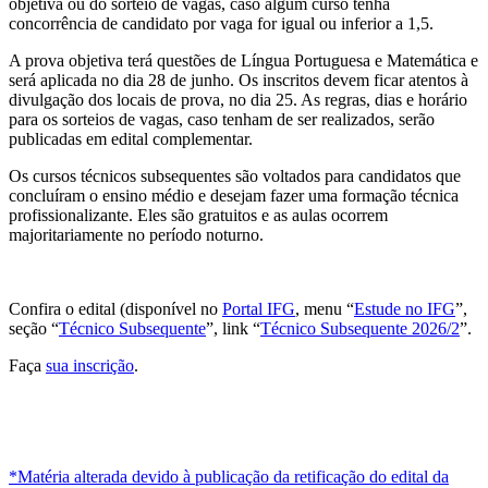
objetiva ou do sorteio de vagas, caso algum curso tenha
concorrência de candidato por vaga for igual ou inferior a 1,5.
A prova objetiva terá questões de Língua Portuguesa e Matemática e
será aplicada no dia 28 de junho. Os inscritos devem ficar atentos à
divulgação dos locais de prova, no dia 25. As regras, dias e horário
para os sorteios de vagas, caso tenham de ser realizados, serão
publicadas em edital complementar.
Os cursos técnicos subsequentes são voltados para candidatos que
concluíram o ensino médio e desejam fazer uma formação técnica
profissionalizante. Eles são gratuitos e as aulas ocorrem
majoritariamente no período noturno.
Confira o edital (disponível no
Portal IFG
, menu “
Estude no IFG
”,
seção “
Técnico Subsequente
”, link “
Técnico Subsequente 2026/2
”.
Faça
sua inscrição
.
*Matéria alterada devido à publicação da retificação do edital da