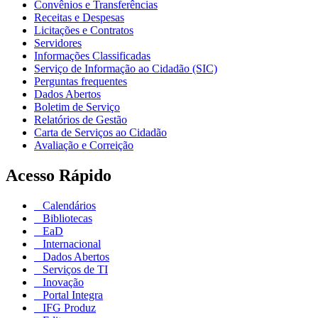
Convênios e Transferências
Receitas e Despesas
Licitações e Contratos
Servidores
Informações Classificadas
Serviço de Informação ao Cidadão (SIC)
Perguntas frequentes
Dados Abertos
Boletim de Serviço
Relatórios de Gestão
Carta de Serviços ao Cidadão
Avaliação e Correição
Acesso Rápido
Calendários
Bibliotecas
EaD
Internacional
Dados Abertos
Serviços de TI
Inovação
Portal Integra
IFG Produz