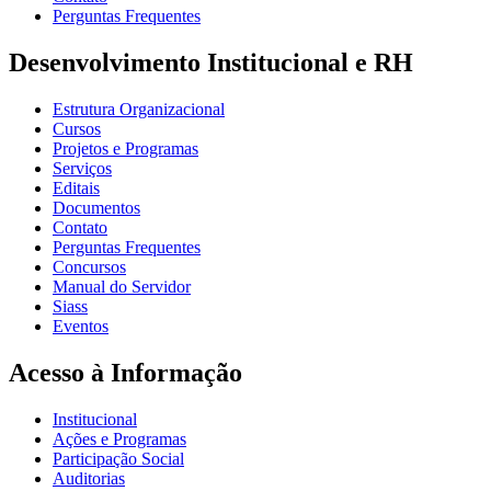
Perguntas Frequentes
Desenvolvimento Institucional e RH
Estrutura Organizacional
Cursos
Projetos e Programas
Serviços
Editais
Documentos
Contato
Perguntas Frequentes
Concursos
Manual do Servidor
Siass
Eventos
Acesso à Informação
Institucional
Ações e Programas
Participação Social
Auditorias