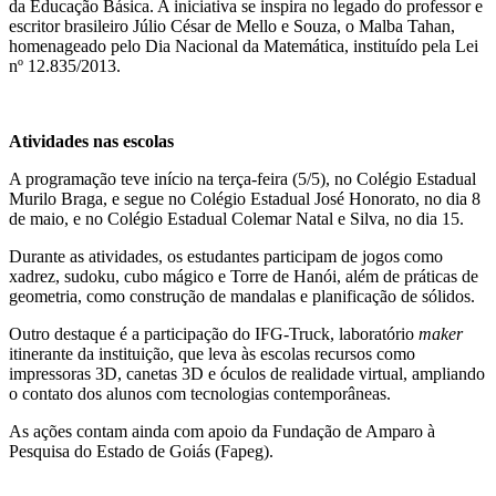
da Educação Básica. A iniciativa se inspira no legado do professor e
escritor brasileiro Júlio César de Mello e Souza, o Malba Tahan,
homenageado pelo Dia Nacional da Matemática, instituído pela Lei
nº 12.835/2013.
Atividades nas escolas
A programação teve início na terça-feira (5/5), no Colégio Estadual
Murilo Braga, e segue no Colégio Estadual José Honorato, no dia 8
de maio, e no Colégio Estadual Colemar Natal e Silva, no dia 15.
Durante as atividades, os estudantes participam de jogos como
xadrez, sudoku, cubo mágico e Torre de Hanói, além de práticas de
geometria, como construção de mandalas e planificação de sólidos.
Outro destaque é a participação do IFG-Truck, laboratório
maker
itinerante da instituição, que leva às escolas recursos como
impressoras 3D, canetas 3D e óculos de realidade virtual, ampliando
o contato dos alunos com tecnologias contemporâneas.
As ações contam ainda com apoio da Fundação de Amparo à
Pesquisa do Estado de Goiás (Fapeg).