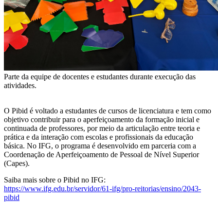
Parte da equipe de docentes e estudantes durante execução das
atividades.
O Pibid é voltado a estudantes de cursos de licenciatura e tem como
objetivo contribuir para o aperfeiçoamento da formação inicial e
continuada de professores, por meio da articulação entre teoria e
prática e da interação com escolas e profissionais da educação
básica. No IFG, o programa é desenvolvido em parceria com a
Coordenação de Aperfeiçoamento de Pessoal de Nível Superior
(Capes).
Saiba mais sobre o Pibid no IFG:
https://www.ifg.edu.br/servidor/61-ifg/pro-reitorias/ensino/2043-
pibid