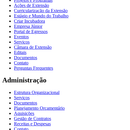
Projetos e Programas
Ações de Extensão
Curricularização da Extensão
Estágio e Mundo do Trabalho
Criar Incubadora
Empresa Júnior
Portal de Egressos
Eventos
Serviços
Câmara de Extensão
Editais
Documentos
Contato
Perguntas Frequentes
Administração
Estrutura Organizacional
Serviços
Documentos
Planejamento Orçamentário
Aquisições
Gestão de Contratos
Receitas e Despesas
Contato