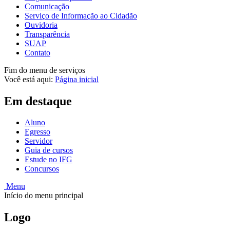
Comunicação
Serviço de Informação ao Cidadão
Ouvidoria
Transparência
SUAP
Contato
Fim do menu de serviços
Você está aqui:
Página inicial
Em destaque
Aluno
Egresso
Servidor
Guia de cursos
Estude no IFG
Concursos
Menu
Início do menu principal
Logo