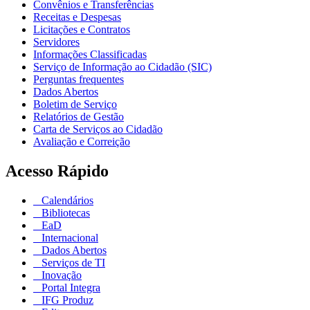
Convênios e Transferências
Receitas e Despesas
Licitações e Contratos
Servidores
Informações Classificadas
Serviço de Informação ao Cidadão (SIC)
Perguntas frequentes
Dados Abertos
Boletim de Serviço
Relatórios de Gestão
Carta de Serviços ao Cidadão
Avaliação e Correição
Acesso Rápido
Calendários
Bibliotecas
EaD
Internacional
Dados Abertos
Serviços de TI
Inovação
Portal Integra
IFG Produz