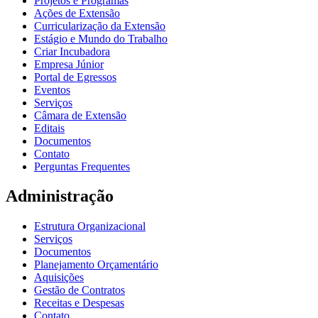
Projetos e Programas
Ações de Extensão
Curricularização da Extensão
Estágio e Mundo do Trabalho
Criar Incubadora
Empresa Júnior
Portal de Egressos
Eventos
Serviços
Câmara de Extensão
Editais
Documentos
Contato
Perguntas Frequentes
Administração
Estrutura Organizacional
Serviços
Documentos
Planejamento Orçamentário
Aquisições
Gestão de Contratos
Receitas e Despesas
Contato