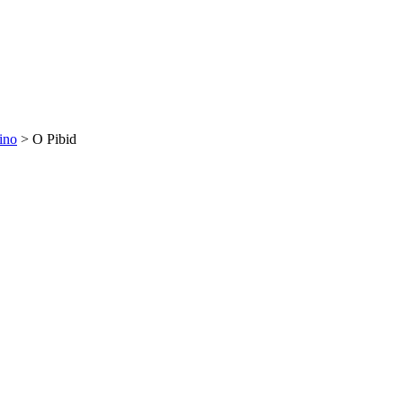
ino
>
O Pibid