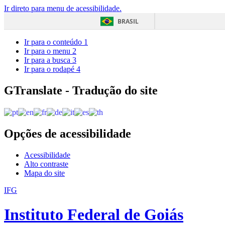
Ir direto para menu de acessibilidade.
BRASIL
Ir para o conteúdo
1
Ir para o menu
2
Ir para a busca
3
Ir para o rodapé
4
GTranslate - Tradução do site
Opções de acessibilidade
Acessibilidade
Alto contraste
Mapa do site
IFG
Instituto Federal de Goiás