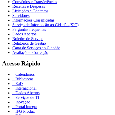
Convênios e Transferências
Receitas e Despesas
Licitações e Contratos
Servidores
Informações Classificadas
Serviço de Informação ao Cidadão (SIC)
Perguntas frequentes
Dados Abertos
Boletim de Serviço
Relatórios de Gestão
Carta de Serviços ao Cidadão
Avaliação e Correição
Acesso Rápido
Calendários
Bibliotecas
EaD
Internacional
Dados Abertos
Serviços de TI
Inovação
Portal Integra
IFG Produz