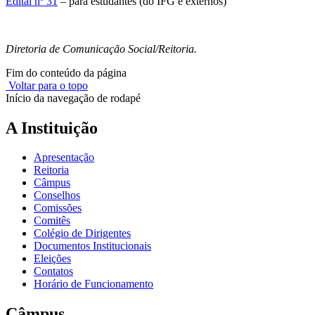
Edital nº 31
– para estudantes (do IFG e externos)
Diretoria de Comunicação Social/Reitoria.
Fim do conteúdo da página
Voltar para o topo
Início da navegação de rodapé
A Instituição
Apresentação
Reitoria
Câmpus
Conselhos
Comissões
Comitês
Colégio de Dirigentes
Documentos Institucionais
Eleições
Contatos
Horário de Funcionamento
Câmpus