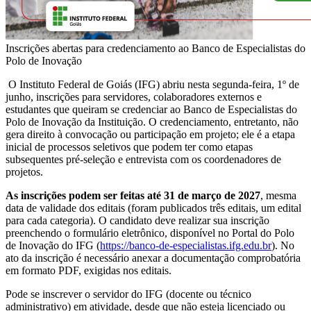
Inscrições abertas para credenciamento ao Banco de Especialistas do
Polo de Inovação
O Instituto Federal de Goiás (IFG) abriu nesta segunda-feira, 1º de
junho, inscrições para servidores, colaboradores externos e
estudantes que queiram se credenciar ao Banco de Especialistas do
Polo de Inovação da Instituição. O credenciamento, entretanto, não
gera direito à convocação ou participação em projeto; ele é a etapa
inicial de processos seletivos que podem ter como etapas
subsequentes pré-seleção e entrevista com os coordenadores de
projetos.
As inscrições podem ser feitas até 31 de março de 2027
, mesma
data de validade dos editais (foram publicados três editais, um edital
para cada categoria). O candidato deve realizar sua inscrição
preenchendo o formulário eletrônico, disponível no Portal do Polo
de Inovação do IFG (
https://banco-de-especialistas.ifg.edu.br
). No
ato da inscrição é necessário anexar a documentação comprobatória
em formato PDF, exigidas nos editais.
Pode se inscrever o servidor do IFG (docente ou técnico
administrativo) em atividade, desde que não esteja licenciado ou