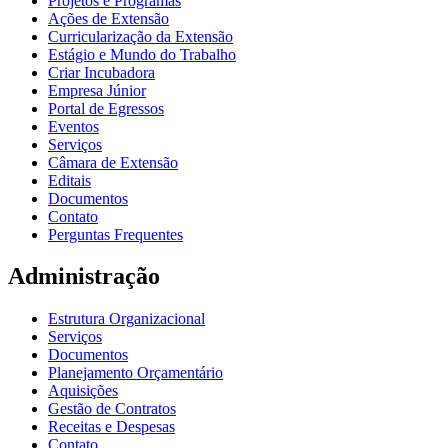
Projetos e Programas
Ações de Extensão
Curricularização da Extensão
Estágio e Mundo do Trabalho
Criar Incubadora
Empresa Júnior
Portal de Egressos
Eventos
Serviços
Câmara de Extensão
Editais
Documentos
Contato
Perguntas Frequentes
Administração
Estrutura Organizacional
Serviços
Documentos
Planejamento Orçamentário
Aquisições
Gestão de Contratos
Receitas e Despesas
Contato