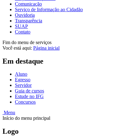
Comunicação
Serviço de Informação ao Cidadão
Ouvidoria
Transparência
SUAP
Contato
Fim do menu de serviços
Você está aqui:
Página inicial
Em destaque
Aluno
Egresso
Servidor
Guia de cursos
Estude no IFG
Concursos
Menu
Início do menu principal
Logo