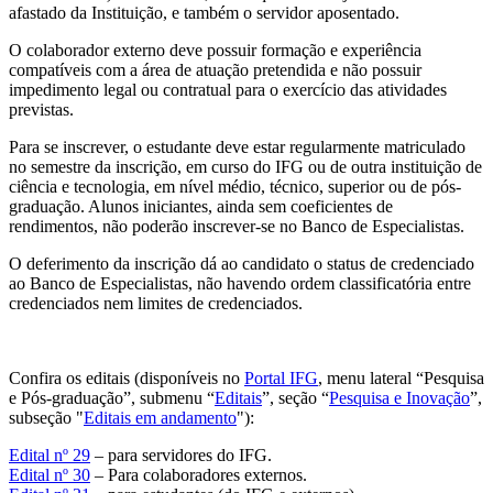
afastado da Instituição, e também o servidor aposentado.
O colaborador externo deve possuir formação e experiência
compatíveis com a área de atuação pretendida e não possuir
impedimento legal ou contratual para o exercício das atividades
previstas.
Para se inscrever, o estudante deve estar regularmente matriculado
no semestre da inscrição, em curso do IFG ou de outra instituição de
ciência e tecnologia, em nível médio, técnico, superior ou de pós-
graduação. Alunos iniciantes, ainda sem coeficientes de
rendimentos, não poderão inscrever-se no Banco de Especialistas.
O deferimento da inscrição dá ao candidato o status de credenciado
ao Banco de Especialistas, não havendo ordem classificatória entre
credenciados nem limites de credenciados.
Confira os editais (disponíveis no
Portal IFG
, menu lateral “Pesquisa
e Pós-graduação”, submenu “
Editais
”, seção “
Pesquisa e Inovação
”,
subseção "
Editais em andamento
"):
Edital nº 29
– para servidores do IFG.
Edital nº 30
– Para colaboradores externos.