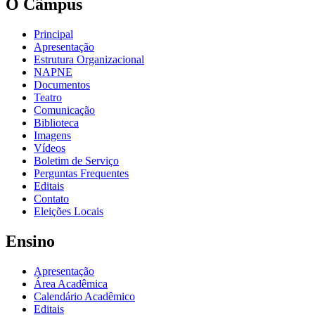
O Câmpus
Principal
Apresentação
Estrutura Organizacional
NAPNE
Documentos
Teatro
Comunicação
Biblioteca
Imagens
Vídeos
Boletim de Serviço
Perguntas Frequentes
Editais
Contato
Eleições Locais
Ensino
Apresentação
Área Acadêmica
Calendário Acadêmico
Editais