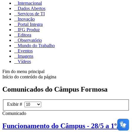
Internacional
Dados Abertos
Serviços de TI
Inovação
Portal Integra
IFG Produz
Editora
Observatório
Mundo do Trabalho
Eventos
Imagens
Vídeos
Fim do menu principal
Início do conteúdo da página
Comunicados do Câmpus Formosa
Exibir #
Comunicado
Funcionamento do Câmpus - 28/5 a 1º/6