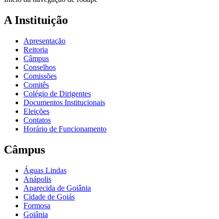
A Instituição
Apresentação
Reitoria
Câmpus
Conselhos
Comissões
Comitês
Colégio de Dirigentes
Documentos Institucionais
Eleições
Contatos
Horário de Funcionamento
Câmpus
Águas Lindas
Anápolis
Aparecida de Goiânia
Cidade de Goiás
Formosa
Goiânia