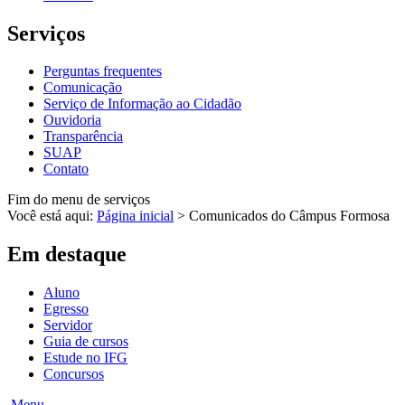
Serviços
Perguntas frequentes
Comunicação
Serviço de Informação ao Cidadão
Ouvidoria
Transparência
SUAP
Contato
Fim do menu de serviços
Você está aqui:
Página inicial
>
Comunicados do Câmpus Formosa
Em destaque
Aluno
Egresso
Servidor
Guia de cursos
Estude no IFG
Concursos
Menu