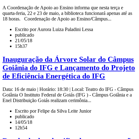
A Coordenação de Apoio ao Ensino informa que nesta terça e
quarta-feria, 22 e 23 de maio, a biblioteca funcionará apenas até as
18 horas. Coordenação de Apoio ao Ensino/Câmpus...
Escrito por Aurora Luiza Paladini Lessa
publicado
21/05/18
15h37
Inauguração da Árvore Solar do Câmpus
Goiânia do IFG e Lançamento do Projeto
de Eficiência Energética do IFG
Data: 16 de maio | Horário: 18:30 | Local: Teatro do IFG - Câmpus
Goiânia O Instituto Federal de Goiás (IFG ) - Câmpus Goiânia e a
Enel Distribuição Goiás realizam cerimônia...
Escrito por Felipe da Silva Leite Junior
publicado
14/05/18
12h54