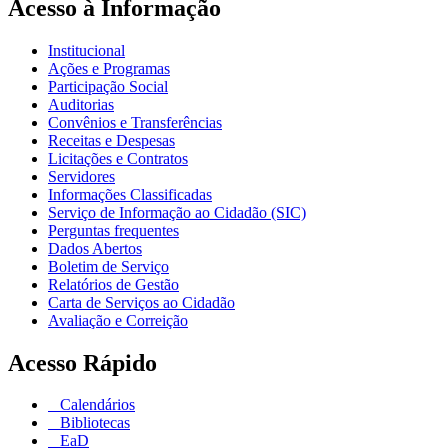
Acesso à Informação
Institucional
Ações e Programas
Participação Social
Auditorias
Convênios e Transferências
Receitas e Despesas
Licitações e Contratos
Servidores
Informações Classificadas
Serviço de Informação ao Cidadão (SIC)
Perguntas frequentes
Dados Abertos
Boletim de Serviço
Relatórios de Gestão
Carta de Serviços ao Cidadão
Avaliação e Correição
Acesso Rápido
Calendários
Bibliotecas
EaD