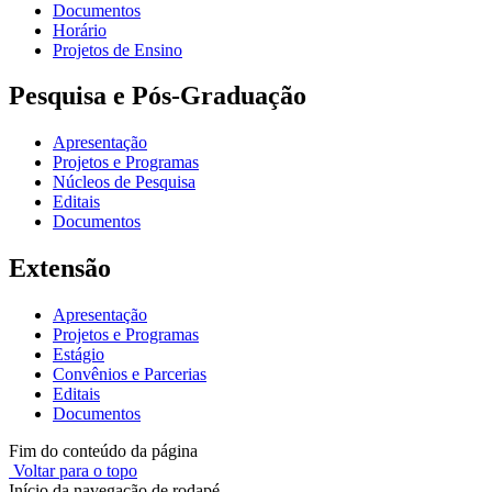
Documentos
Horário
Projetos de Ensino
Pesquisa e Pós-Graduação
Apresentação
Projetos e Programas
Núcleos de Pesquisa
Editais
Documentos
Extensão
Apresentação
Projetos e Programas
Estágio
Convênios e Parcerias
Editais
Documentos
Fim do conteúdo da página
Voltar para o topo
Início da navegação de rodapé