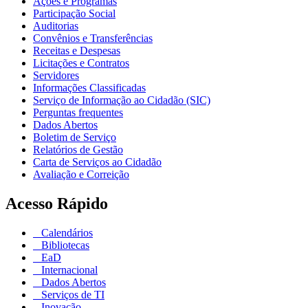
Ações e Programas
Participação Social
Auditorias
Convênios e Transferências
Receitas e Despesas
Licitações e Contratos
Servidores
Informações Classificadas
Serviço de Informação ao Cidadão (SIC)
Perguntas frequentes
Dados Abertos
Boletim de Serviço
Relatórios de Gestão
Carta de Serviços ao Cidadão
Avaliação e Correição
Acesso Rápido
Calendários
Bibliotecas
EaD
Internacional
Dados Abertos
Serviços de TI
Inovação