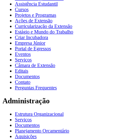
Assistência Estudantil
Cursos
Projetos e Programas
Ações de Extensão
Curricularização da Extensão
Estágio e Mundo do Trabalho
Criar Incubadora
Empresa Júnior
Portal de Egressos
Eventos
Serviços
Câmara de Extensão
Editais
Documentos
Contato
Perguntas Frequentes
Administração
Estrutura Organizacional
Serviços
Documentos
Planejamento Orçamentário
Aquisições