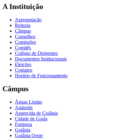
A Instituição
Apresentação
Reitoria
Câmpus
Conselhos
Comissões
Comitês
Colégio de Dirigentes
Documentos Institucionais
Eleições
Contatos
Horário de Funcionamento
Câmpus
Águas Lindas
Anápolis
Aparecida de Goiânia
Cidade de Goiás
Formosa
Goiânia
Goiânia Oeste