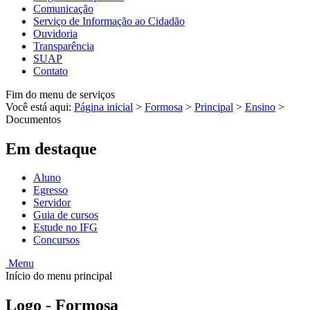
Comunicação
Serviço de Informação ao Cidadão
Ouvidoria
Transparência
SUAP
Contato
Fim do menu de serviços
Você está aqui:
Página inicial
>
Formosa
>
Principal
>
Ensino
>
Documentos
Em destaque
Aluno
Egresso
Servidor
Guia de cursos
Estude no IFG
Concursos
Menu
Início do menu principal
Logo - Formosa