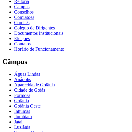
Reitoria
Câmpus
Conselhos
Comissões
Comitês
Colégio de Dirigentes
Documentos Institucionais
Eleições
Contatos
Horário de Funcionamento
Câmpus
Águas Lindas
Anápolis
Aparecida de Goiânia
Cidade de Goiás
Formosa
Goiânia
Goiânia Oeste
Inhumas
Itumbiara
Jataí
Luziânia