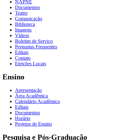
NAPNE
Documentos
Teatro
Comunicação
Biblioteca
Imagens
Vídeos
Boletim de Serviço
Perguntas Frequentes
Editais
Contato
Eleições Locais
Ensino
Apresentação
Área Acadêmica
Calendário Acadêmico
Editais
Documentos
Horário
Projetos de Ensino
Pesquisa e Pós-Graduação