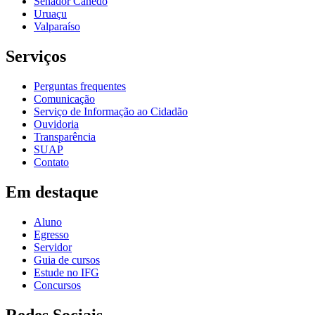
Senador Canedo
Uruaçu
Valparaíso
Serviços
Perguntas frequentes
Comunicação
Serviço de Informação ao Cidadão
Ouvidoria
Transparência
SUAP
Contato
Em destaque
Aluno
Egresso
Servidor
Guia de cursos
Estude no IFG
Concursos
Redes Sociais