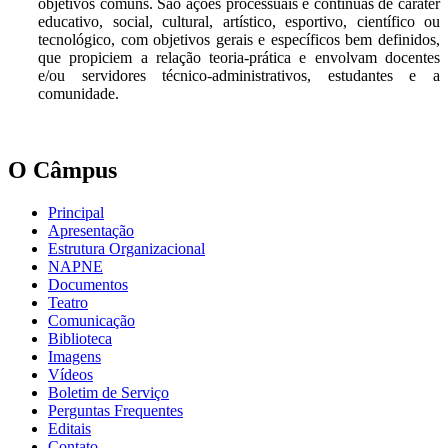
objetivos comuns. São ações processuais e contínuas de caráter
educativo, social, cultural, artístico, esportivo, científico ou
tecnológico, com objetivos gerais e específicos bem definidos,
que propiciem a relação teoria-prática e envolvam docentes
e/ou servidores técnico-administrativos, estudantes e a
comunidade.
O Câmpus
Principal
Apresentação
Estrutura Organizacional
NAPNE
Documentos
Teatro
Comunicação
Biblioteca
Imagens
Vídeos
Boletim de Serviço
Perguntas Frequentes
Editais
Contato