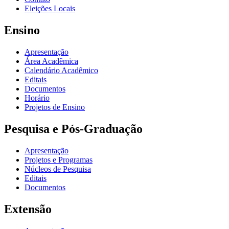
Eleições Locais
Ensino
Apresentação
Área Acadêmica
Calendário Acadêmico
Editais
Documentos
Horário
Projetos de Ensino
Pesquisa e Pós-Graduação
Apresentação
Projetos e Programas
Núcleos de Pesquisa
Editais
Documentos
Extensão