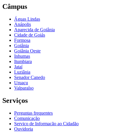
Câmpus
Águas Lindas
Anápolis
Aparecida de Goiânia
Cidade de Goiás
Formosa
Goiânia
Goiânia Oeste
Inhumas
Itumbiara
Jataí
Luziânia
Senador Canedo
Uruaçu
Valparaíso
Serviços
Perguntas frequentes
Comunicação
Serviço de Informação ao Cidadão
Ouvidoria