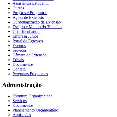
Assistência Estudantil
Cursos
Projetos e Programas
Ações de Extensão
Curricularização da Extensão
Estágio e Mundo do Trabalho
Criar Incubadora
Empresa Júnior
Portal de Egressos
Eventos
Serviços
Câmara de Extensão
Editais
Documentos
Contato
Perguntas Frequentes
Administração
Estrutura Organizacional
Serviços
Documentos
Planejamento Orçamentário
Aquisições