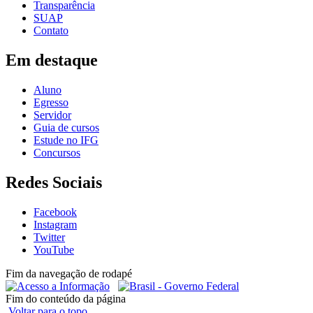
Transparência
SUAP
Contato
Em destaque
Aluno
Egresso
Servidor
Guia de cursos
Estude no IFG
Concursos
Redes Sociais
Facebook
Instagram
Twitter
YouTube
Fim da navegação de rodapé
Fim do conteúdo da página
Voltar para o topo