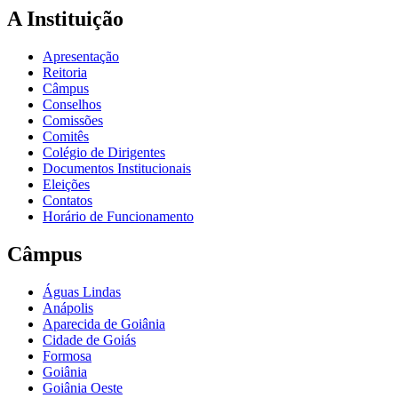
A Instituição
Apresentação
Reitoria
Câmpus
Conselhos
Comissões
Comitês
Colégio de Dirigentes
Documentos Institucionais
Eleições
Contatos
Horário de Funcionamento
Câmpus
Águas Lindas
Anápolis
Aparecida de Goiânia
Cidade de Goiás
Formosa
Goiânia
Goiânia Oeste