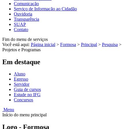
Comunicação
Serviço de Informação ao Cidadão
Ouvidoria
Transparência
SUAP
Contato
Fim do menu de serviços
Você está aqui:
Página inicial
>
Formosa
>
Principal
>
Pesquisa
>
Projetos e Programas
Em destaque
Aluno
Egresso
Servidor
Guia de cursos
Estude no IFG
Concursos
Menu
Início do menu principal
Logo - Formosa