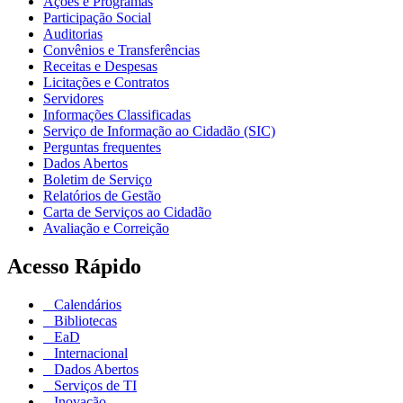
Ações e Programas
Participação Social
Auditorias
Convênios e Transferências
Receitas e Despesas
Licitações e Contratos
Servidores
Informações Classificadas
Serviço de Informação ao Cidadão (SIC)
Perguntas frequentes
Dados Abertos
Boletim de Serviço
Relatórios de Gestão
Carta de Serviços ao Cidadão
Avaliação e Correição
Acesso Rápido
Calendários
Bibliotecas
EaD
Internacional
Dados Abertos
Serviços de TI
Inovação