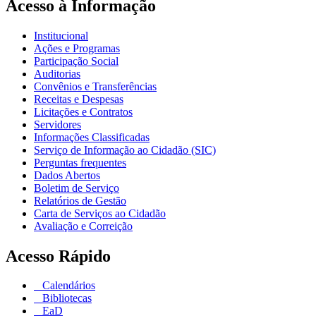
Acesso à Informação
Institucional
Ações e Programas
Participação Social
Auditorias
Convênios e Transferências
Receitas e Despesas
Licitações e Contratos
Servidores
Informações Classificadas
Serviço de Informação ao Cidadão (SIC)
Perguntas frequentes
Dados Abertos
Boletim de Serviço
Relatórios de Gestão
Carta de Serviços ao Cidadão
Avaliação e Correição
Acesso Rápido
Calendários
Bibliotecas
EaD