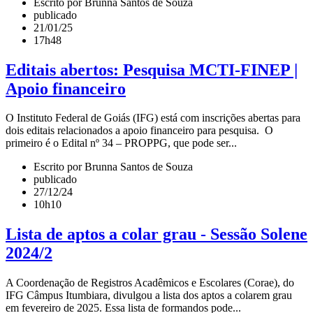
Escrito por Brunna Santos de Souza
publicado
21/01/25
17h48
Editais abertos: Pesquisa MCTI-FINEP |
Apoio financeiro
O Instituto Federal de Goiás (IFG) está com inscrições abertas para
dois editais relacionados a apoio financeiro para pesquisa. O
primeiro é o Edital nº 34 – PROPPG, que pode ser...
Escrito por Brunna Santos de Souza
publicado
27/12/24
10h10
Lista de aptos a colar grau - Sessão Solene
2024/2
A Coordenação de Registros Acadêmicos e Escolares (Corae), do
IFG Câmpus Itumbiara, divulgou a lista dos aptos a colarem grau
em fevereiro de 2025. Essa lista de formandos pode...