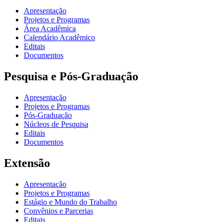
Apresentação
Projetos e Programas
Área Acadêmica
Calendário Acadêmico
Editais
Documentos
Pesquisa e Pós-Graduação
Apresentação
Projetos e Programas
Pós-Graduação
Núcleos de Pesquisa
Editais
Documentos
Extensão
Apresentação
Projetos e Programas
Estágio e Mundo do Trabalho
Convênios e Parcerias
Editais