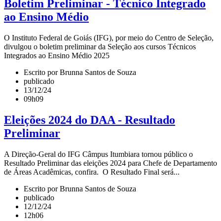
Boletim Preliminar - Técnico Integrado
ao Ensino Médio
O Instituto Federal de Goiás (IFG), por meio do Centro de Seleção,
divulgou o boletim preliminar da Seleção aos cursos Técnicos
Integrados ao Ensino Médio 2025
Escrito por Brunna Santos de Souza
publicado
13/12/24
09h09
Eleições 2024 do DAA - Resultado
Preliminar
A Direção-Geral do IFG Câmpus Itumbiara tornou público o
Resultado Preliminar das eleições 2024 para Chefe de Departamento
de Áreas Acadêmicas, confira. O Resultado Final será...
Escrito por Brunna Santos de Souza
publicado
12/12/24
12h06