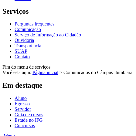
Serviços
Perguntas frequentes
Comunicação
Serviço de Informação ao Cidadão
Ouvidoria
Transparência
SUAP
Contato
Fim do menu de serviços
Você está aqui:
Página inicial
>
Comunicados do Câmpus Itumbiara
Em destaque
Aluno
Egresso
Servidor
Guia de cursos
Estude no IFG
Concursos
Menu