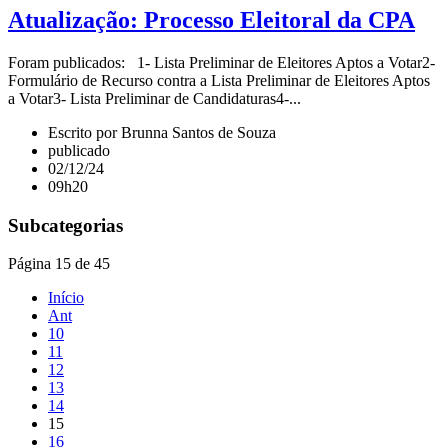
Atualização: Processo Eleitoral da CPA
Foram publicados: 1- Lista Preliminar de Eleitores Aptos a Votar2-
Formulário de Recurso contra a Lista Preliminar de Eleitores Aptos
a Votar3- Lista Preliminar de Candidaturas4-...
Escrito por Brunna Santos de Souza
publicado
02/12/24
09h20
Subcategorias
Página 15 de 45
Início
Ant
10
11
12
13
14
15
16