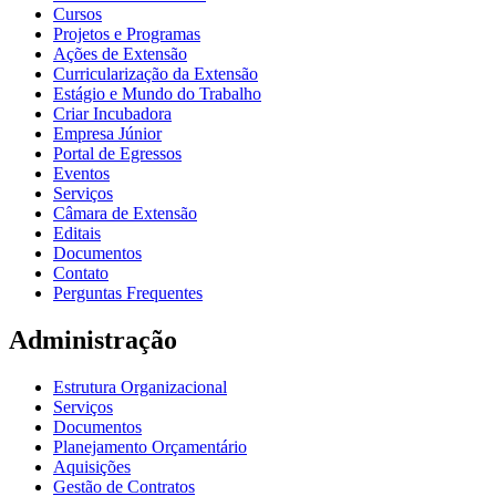
Cursos
Projetos e Programas
Ações de Extensão
Curricularização da Extensão
Estágio e Mundo do Trabalho
Criar Incubadora
Empresa Júnior
Portal de Egressos
Eventos
Serviços
Câmara de Extensão
Editais
Documentos
Contato
Perguntas Frequentes
Administração
Estrutura Organizacional
Serviços
Documentos
Planejamento Orçamentário
Aquisições
Gestão de Contratos