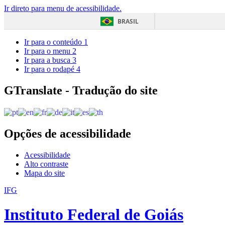
Ir direto para menu de acessibilidade.
BRASIL
Ir para o conteúdo
1
Ir para o menu
2
Ir para a busca
3
Ir para o rodapé
4
GTranslate - Tradução do site
Opções de acessibilidade
Acessibilidade
Alto contraste
Mapa do site
IFG
Instituto Federal de Goiás