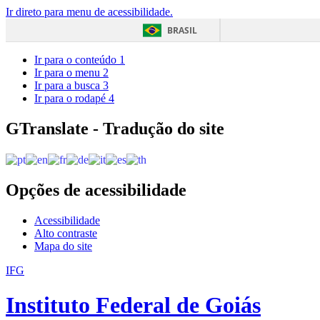
Ir direto para menu de acessibilidade.
BRASIL
Ir para o conteúdo
1
Ir para o menu
2
Ir para a busca
3
Ir para o rodapé
4
GTranslate - Tradução do site
Opções de acessibilidade
Acessibilidade
Alto contraste
Mapa do site
IFG
Instituto Federal de Goiás