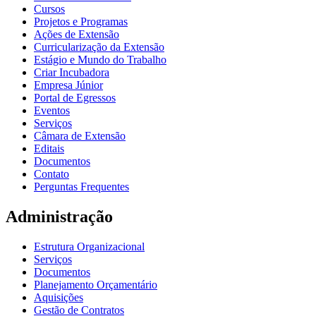
Cursos
Projetos e Programas
Ações de Extensão
Curricularização da Extensão
Estágio e Mundo do Trabalho
Criar Incubadora
Empresa Júnior
Portal de Egressos
Eventos
Serviços
Câmara de Extensão
Editais
Documentos
Contato
Perguntas Frequentes
Administração
Estrutura Organizacional
Serviços
Documentos
Planejamento Orçamentário
Aquisições
Gestão de Contratos