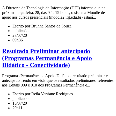
A Diretoria de Tecnologia da Informação (DTI) informa que na
próxima terça-feira, 28, das 9 às 15 horas, o sistema Moodle de
apoio aos cursos presenciais (moodle2.ifg.edu.br) estará...
Escrito por Brunna Santos de Souza
publicado
27/07/20
09h36
Resultado Preliminar antecipado
(Programas Permanência e Apoio
Didático - Conectividade)
Programas Permanência e Apoio Didático: resultado preliminar é
antecipado Tendo em vista que os resultados preliminares, referentes
aos Editais 009 e 010 dos Programas Permanência e...
Escrito por Reila Versiane Rodrigues
publicado
15/07/20
20h11