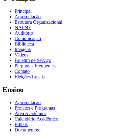
Principal
Apresentação
Estrutura Organizacional
NAPNE
Auditório
Comunicação
Biblioteca
Imagens
Vídeos
Boletim de Serviço
Perguntas Frequentes
Contato
Eleições Locais
Ensino
Apresentação
Projetos e Programas
Área Acadêmica
Calendário Acadêmico
Editais
Documentos