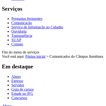
Serviços
Perguntas frequentes
Comunicação
Serviço de Informação ao Cidadão
Ouvidoria
Transparência
SUAP
Contato
Fim do menu de serviços
Você está aqui:
Página inicial
>
Comunicados do Câmpus Itumbiara
Em destaque
Aluno
Egresso
Servidor
Guia de cursos
Estude no IFG
Concursos
Menu