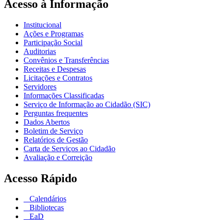
Acesso à Informação
Institucional
Ações e Programas
Participação Social
Auditorias
Convênios e Transferências
Receitas e Despesas
Licitações e Contratos
Servidores
Informações Classificadas
Serviço de Informação ao Cidadão (SIC)
Perguntas frequentes
Dados Abertos
Boletim de Serviço
Relatórios de Gestão
Carta de Serviços ao Cidadão
Avaliação e Correição
Acesso Rápido
Calendários
Bibliotecas
EaD