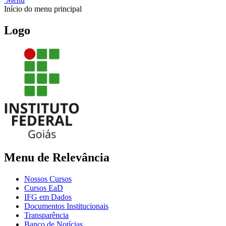
Início do menu principal
Logo
Menu de Relevância
Nossos Cursos
Cursos EaD
IFG em Dados
Documentos Institucionais
Transparência
Banco de Notícias