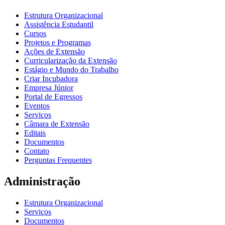
Estrutura Organizacional
Assistência Estudantil
Cursos
Projetos e Programas
Ações de Extensão
Curricularização da Extensão
Estágio e Mundo do Trabalho
Criar Incubadora
Empresa Júnior
Portal de Egressos
Eventos
Serviços
Câmara de Extensão
Editais
Documentos
Contato
Perguntas Frequentes
Administração
Estrutura Organizacional
Serviços
Documentos