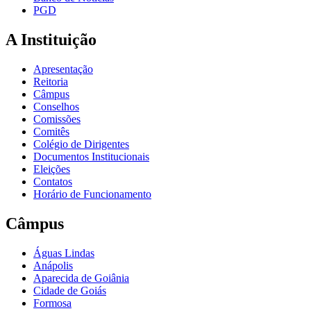
PGD
A Instituição
Apresentação
Reitoria
Câmpus
Conselhos
Comissões
Comitês
Colégio de Dirigentes
Documentos Institucionais
Eleições
Contatos
Horário de Funcionamento
Câmpus
Águas Lindas
Anápolis
Aparecida de Goiânia
Cidade de Goiás
Formosa