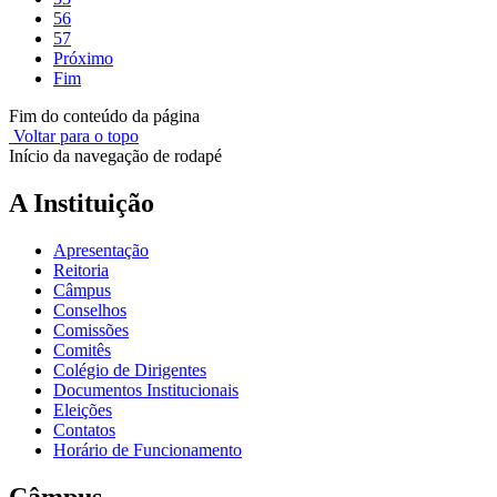
56
57
Próximo
Fim
Fim do conteúdo da página
Voltar para o topo
Início da navegação de rodapé
A Instituição
Apresentação
Reitoria
Câmpus
Conselhos
Comissões
Comitês
Colégio de Dirigentes
Documentos Institucionais
Eleições
Contatos
Horário de Funcionamento
Câmpus