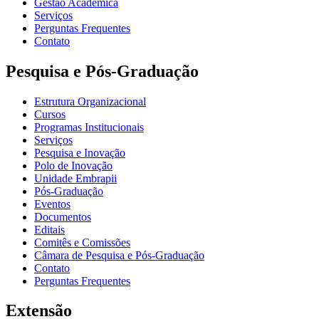
Gestão Acadêmica
Serviços
Perguntas Frequentes
Contato
Pesquisa e Pós-Graduação
Estrutura Organizacional
Cursos
Programas Institucionais
Serviços
Pesquisa e Inovação
Polo de Inovação
Unidade Embrapii
Pós-Graduação
Eventos
Documentos
Editais
Comitês e Comissões
Câmara de Pesquisa e Pós-Graduação
Contato
Perguntas Frequentes
Extensão