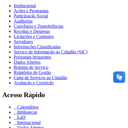
Institucional
Ações e Programas
Participação Social
Auditorias
Convênios e Transferências
Receitas e Despesas
Licitações e Contratos
Servidores
Informações Classificadas
Serviço de Informação ao Cidadão (SIC)
Perguntas frequentes
Dados Abertos
Boletim de Serviço
Relatórios de Gestão
Carta de Serviços ao Cidadão
Avaliação e Correição
Acesso Rápido
Calendários
Bibliotecas
EaD
Internacional
Dados Abertos