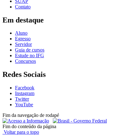
SUAP
Contato
Em destaque
Aluno
Egresso
Servidor
Guia de cursos
Estude no IFG
Concursos
Redes Sociais
Facebook
Instagram
Twitter
YouTube
Fim da navegação de rodapé
Fim do conteúdo da página
Voltar para o topo