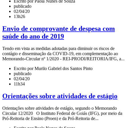
Escrito por Paola Nunes de Souza
publicado
02/04/20
13h26
Envio de comprovante de despesa com
saúde do ano de 2019
Tendo em vista as medidas adotadas para diminuir os riscos de
contágio e disseminação da COVID-19, em complementação ao
Memorando-Circular nº 1/2020 - REI-PRODI/REITORIA/IFG, a...
Escrito por Murilo Gabriel dos Santos Pinto
publicado
02/04/20
11h34
Orientações sobre atividades de estágio
Orientações sobre atividades de estágio, segundo o Memorando
Circular 12/2020 O Instituto Federal de Goiás (IFG), por meio da
Pró-Reitoria de Ensino (Proen) e da Pró-Reitoria de...