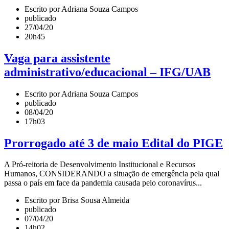
Escrito por Adriana Souza Campos
publicado
27/04/20
20h45
Vaga para assistente
administrativo/educacional – IFG/UAB
Escrito por Adriana Souza Campos
publicado
08/04/20
17h03
Prorrogado até 3 de maio Edital do PIGE
A Pró-reitoria de Desenvolvimento Institucional e Recursos
Humanos, CONSIDERANDO a situação de emergência pela qual
passa o país em face da pandemia causada pelo coronavírus...
Escrito por Brisa Sousa Almeida
publicado
07/04/20
14h02