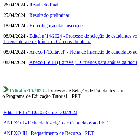
26/04/2024 -
Resultado final
25/04/2024 -
Resultado preliminar
18/04/2024 -
Homologação das inscrições
08/04/2024 -
Edital n°14/2024 - Processo de seleção de estudantes v
Licenciatura em Química - Câmpus Itumbiara
08/04/2024 -
Anexo I (Editável) - Ficha de inscrição de candidatos
08/04/2024 -
Anexo II e III (Editável) - Critérios para análise da 
Edital n°10/2023 -
Processo de Seleção de Estudantes para
o Programa de Educação Tutorial – PET
Edital PET nº 10/2023 em 31/03/2023
ANEXO I - Ficha de Inscrição de Candidatos ao PET
ANEXO III - Requerimento de Recurso - PET