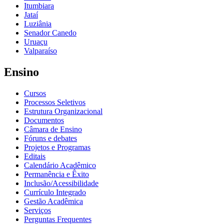
Itumbiara
Jataí
Luziânia
Senador Canedo
Uruaçu
Valparaíso
Ensino
Cursos
Processos Seletivos
Estrutura Organizacional
Documentos
Câmara de Ensino
Fóruns e debates
Projetos e Programas
Editais
Calendário Acadêmico
Permanência e Êxito
Inclusão/Acessibilidade
Currículo Integrado
Gestão Acadêmica
Serviços
Perguntas Frequentes