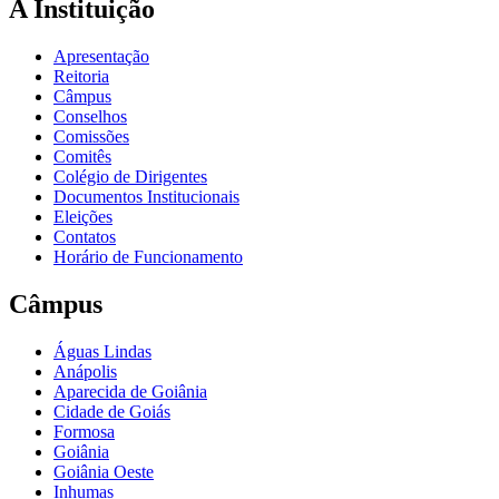
A Instituição
Apresentação
Reitoria
Câmpus
Conselhos
Comissões
Comitês
Colégio de Dirigentes
Documentos Institucionais
Eleições
Contatos
Horário de Funcionamento
Câmpus
Águas Lindas
Anápolis
Aparecida de Goiânia
Cidade de Goiás
Formosa
Goiânia
Goiânia Oeste
Inhumas