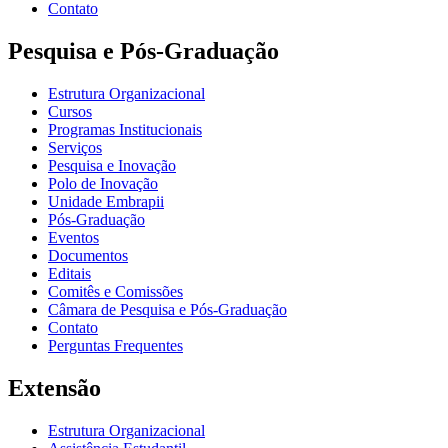
Contato
Pesquisa e Pós-Graduação
Estrutura Organizacional
Cursos
Programas Institucionais
Serviços
Pesquisa e Inovação
Polo de Inovação
Unidade Embrapii
Pós-Graduação
Eventos
Documentos
Editais
Comitês e Comissões
Câmara de Pesquisa e Pós-Graduação
Contato
Perguntas Frequentes
Extensão
Estrutura Organizacional