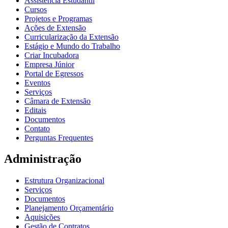
Assistência Estudantil
Cursos
Projetos e Programas
Ações de Extensão
Curricularização da Extensão
Estágio e Mundo do Trabalho
Criar Incubadora
Empresa Júnior
Portal de Egressos
Eventos
Serviços
Câmara de Extensão
Editais
Documentos
Contato
Perguntas Frequentes
Administração
Estrutura Organizacional
Serviços
Documentos
Planejamento Orçamentário
Aquisições
Gestão de Contratos