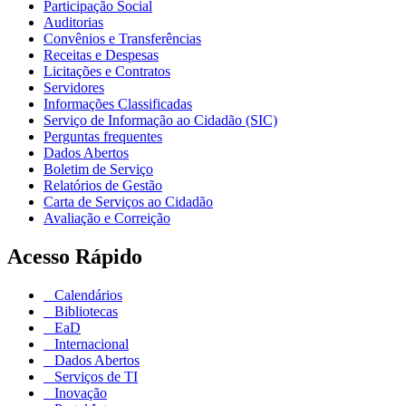
Participação Social
Auditorias
Convênios e Transferências
Receitas e Despesas
Licitações e Contratos
Servidores
Informações Classificadas
Serviço de Informação ao Cidadão (SIC)
Perguntas frequentes
Dados Abertos
Boletim de Serviço
Relatórios de Gestão
Carta de Serviços ao Cidadão
Avaliação e Correição
Acesso Rápido
Calendários
Bibliotecas
EaD
Internacional
Dados Abertos
Serviços de TI
Inovação