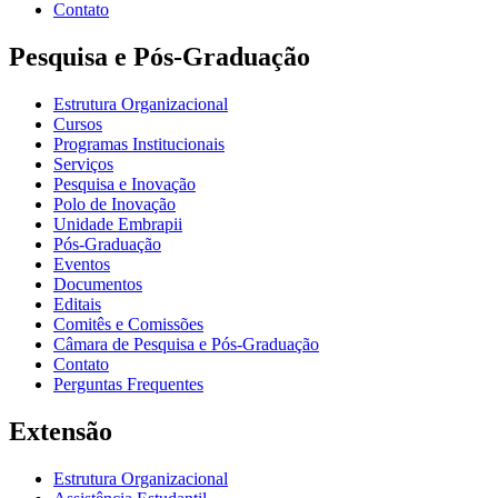
Contato
Pesquisa e Pós-Graduação
Estrutura Organizacional
Cursos
Programas Institucionais
Serviços
Pesquisa e Inovação
Polo de Inovação
Unidade Embrapii
Pós-Graduação
Eventos
Documentos
Editais
Comitês e Comissões
Câmara de Pesquisa e Pós-Graduação
Contato
Perguntas Frequentes
Extensão
Estrutura Organizacional