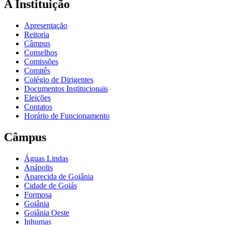
A Instituição
Apresentação
Reitoria
Câmpus
Conselhos
Comissões
Comitês
Colégio de Dirigentes
Documentos Institucionais
Eleições
Contatos
Horário de Funcionamento
Câmpus
Águas Lindas
Anápolis
Aparecida de Goiânia
Cidade de Goiás
Formosa
Goiânia
Goiânia Oeste
Inhumas