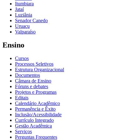
Itumbiara
Jataí
Luziânia
Senador Canedo
Uruaçu
Valparaíso
Ensino
Cursos
Processos Seletivos
Estrutura Organizacional
Documentos
Câmara de Ensino
Fóruns e debates
Projetos e Programas
Editais
Calendário Acadêmico
Permanência e Êxito
Inclusão/Acessibilidade
Currículo Integrado
Gestão Acadêmica
Serviços
Perguntas Frequentes