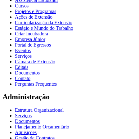
Assistência Estudantil
Cursos
Projetos e Programas
Ações de Extensão
Curricularização da Extensão
Estágio e Mundo do Trabalho
Criar Incubadora
Empresa Júnior
Portal de Egressos
Eventos
Serviços
Câmara de Extensão
Editais
Documentos
Contato
Perguntas Frequentes
Administração
Estrutura Organizacional
Serviços
Documentos
Planejamento Orçamentário
Aquisições
Gestão de Contratos