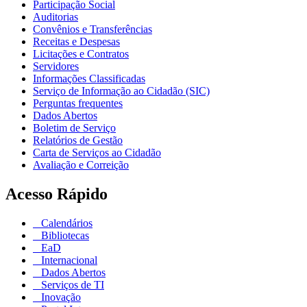
Participação Social
Auditorias
Convênios e Transferências
Receitas e Despesas
Licitações e Contratos
Servidores
Informações Classificadas
Serviço de Informação ao Cidadão (SIC)
Perguntas frequentes
Dados Abertos
Boletim de Serviço
Relatórios de Gestão
Carta de Serviços ao Cidadão
Avaliação e Correição
Acesso Rápido
Calendários
Bibliotecas
EaD
Internacional
Dados Abertos
Serviços de TI
Inovação