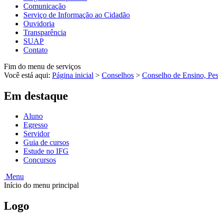
Comunicação
Serviço de Informação ao Cidadão
Ouvidoria
Transparência
SUAP
Contato
Fim do menu de serviços
Você está aqui:
Página inicial
>
Conselhos
>
Conselho de Ensino, Pes
Em destaque
Aluno
Egresso
Servidor
Guia de cursos
Estude no IFG
Concursos
Menu
Início do menu principal
Logo