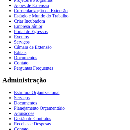
Projetos e Programas
Ações de Extensão
Curricularização da Extensão
Estágio e Mundo do Trabalho
Criar Incubadora
Empresa Júnior
Portal de Egressos
Eventos
Serviços
Câmara de Extensão
Editais
Documentos
Contato
Perguntas Frequentes
Administração
Estrutura Organizacional
Serviços
Documentos
Planejamento Orçamentário
Aquisições
Gestão de Contratos
Receitas e Despesas
Contato