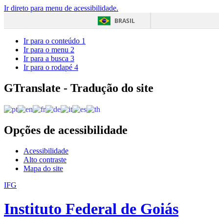
Ir direto para menu de acessibilidade.
BRASIL
Ir para o conteúdo
1
Ir para o menu
2
Ir para a busca
3
Ir para o rodapé
4
GTranslate - Tradução do site
Opções de acessibilidade
Acessibilidade
Alto contraste
Mapa do site
IFG
Instituto Federal de Goiás