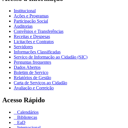
Institucional
Ações e Programas
Participação Social
Auditorias
Convênios e Transferências
Receitas e Despesas
Licitações e Contratos
Servidores
Informações Classificadas
Serviço de Informação ao Cidadão (SIC)
Perguntas frequentes
Dados Abertos
Boletim de Serviço
Relatórios de Gestão
Carta de Serviços ao Cidadão
Avaliação e Correição
Acesso Rápido
Calendários
Bibliotecas
EaD
Internacional