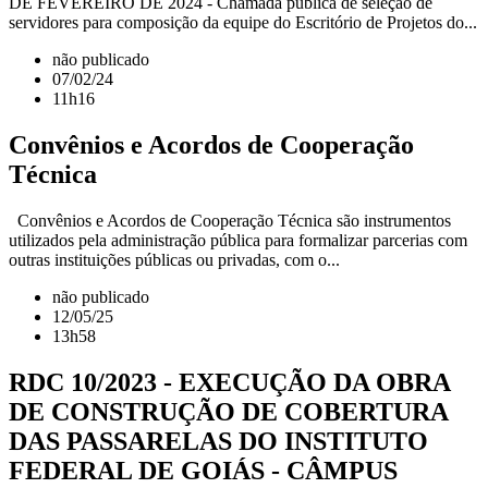
DE FEVEREIRO DE 2024 - Chamada pública de seleção de
servidores para composição da equipe do Escritório de Projetos do...
não publicado
07/02/24
11h16
Convênios e Acordos de Cooperação
Técnica
Convênios e Acordos de Cooperação Técnica são instrumentos
utilizados pela administração pública para formalizar parcerias com
outras instituições públicas ou privadas, com o...
não publicado
12/05/25
13h58
RDC 10/2023 - EXECUÇÃO DA OBRA
DE CONSTRUÇÃO DE COBERTURA
DAS PASSARELAS DO INSTITUTO
FEDERAL DE GOIÁS - CÂMPUS