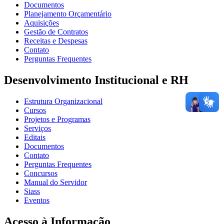
Documentos
Planejamento Orçamentário
Aquisições
Gestão de Contratos
Receitas e Despesas
Contato
Perguntas Frequentes
Desenvolvimento Institucional e RH
Estrutura Organizacional
Cursos
Projetos e Programas
Serviços
Editais
Documentos
Contato
Perguntas Frequentes
Concursos
Manual do Servidor
Siass
Eventos
Acesso à Informação