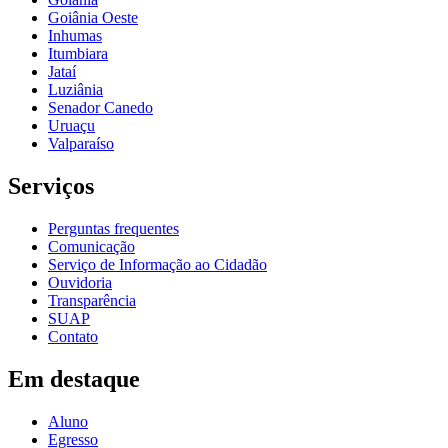
Goiânia Oeste
Inhumas
Itumbiara
Jataí
Luziânia
Senador Canedo
Uruaçu
Valparaíso
Serviços
Perguntas frequentes
Comunicação
Serviço de Informação ao Cidadão
Ouvidoria
Transparência
SUAP
Contato
Em destaque
Aluno
Egresso