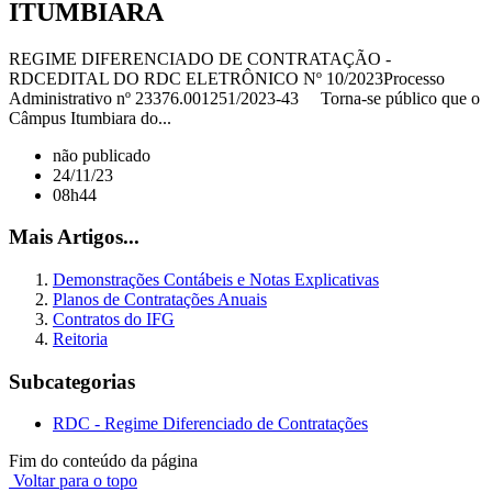
ITUMBIARA
REGIME DIFERENCIADO DE CONTRATAÇÃO -
RDCEDITAL DO RDC ELETRÔNICO Nº 10/2023Processo
Administrativo nº 23376.001251/2023-43 Torna-se público que o
Câmpus Itumbiara do...
não publicado
24/11/23
08h44
Mais Artigos...
Demonstrações Contábeis e Notas Explicativas
Planos de Contratações Anuais
Contratos do IFG
Reitoria
Subcategorias
RDC - Regime Diferenciado de Contratações
Fim do conteúdo da página
Voltar para o topo