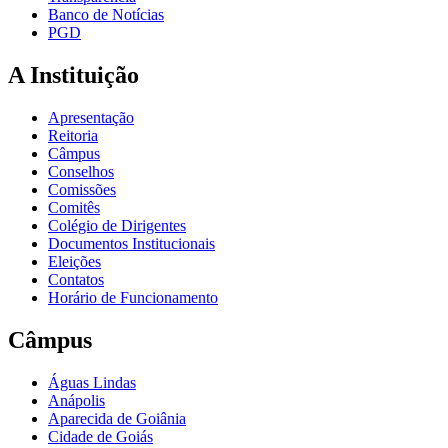
Banco de Notícias
PGD
A Instituição
Apresentação
Reitoria
Câmpus
Conselhos
Comissões
Comitês
Colégio de Dirigentes
Documentos Institucionais
Eleições
Contatos
Horário de Funcionamento
Câmpus
Águas Lindas
Anápolis
Aparecida de Goiânia
Cidade de Goiás