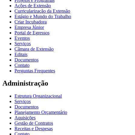
Projetos e Programas
Ações de Extensão
Curricularização da Extensão
Estágio e Mundo do Trabalho
Criar Incubadora
Empresa Júnior
Portal de Egressos
Eventos
Serviços
Câmara de Extensão
Editais
Documentos
Contato
Perguntas Frequentes
Administração
Estrutura Organizacional
Serviços
Documentos
Planejamento Orçamentário
Aquisições
Gestão de Contratos
Receitas e Despesas
Contato