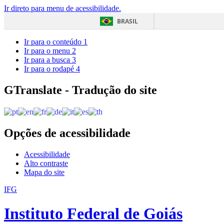
Ir direto para menu de acessibilidade.
BRASIL
Ir para o conteúdo
1
Ir para o menu
2
Ir para a busca
3
Ir para o rodapé
4
GTranslate - Tradução do site
Opções de acessibilidade
Acessibilidade
Alto contraste
Mapa do site
IFG
Instituto Federal de Goiás