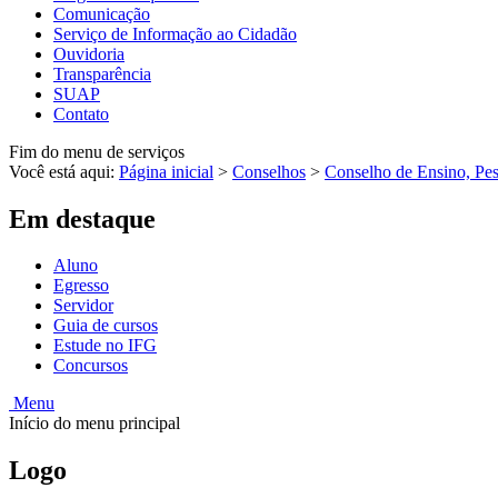
Comunicação
Serviço de Informação ao Cidadão
Ouvidoria
Transparência
SUAP
Contato
Fim do menu de serviços
Você está aqui:
Página inicial
>
Conselhos
>
Conselho de Ensino, Pes
Em destaque
Aluno
Egresso
Servidor
Guia de cursos
Estude no IFG
Concursos
Menu
Início do menu principal
Logo