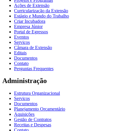
Projetos e Programas
Ações de Extensão
Curricularização da Extensão
Estágio e Mundo do Trabalho
Criar Incubadora
Empresa Júnior
Portal de Egressos
Eventos
Serviços
Câmara de Extensão
Editais
Documentos
Contato
Perguntas Frequentes
Administração
Estrutura Organizacional
Serviços
Documentos
Planejamento Orçamentário
Aquisições
Gestão de Contratos
Receitas e Despesas
Contato