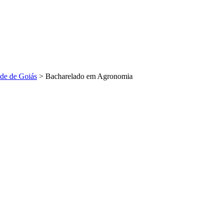
de de Goiás
>
Bacharelado em Agronomia