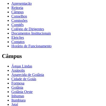
Apresentação
Reitoria
Câmpus
Conselhos
Comissões
Comitês
Colégio de Dirigentes
Documentos Institucionais
Eleições
Contatos
Horário de Funcionamento
Câmpus
Águas Lindas
Anápolis
Aparecida de Goiânia
Cidade de Goiás
Formosa
Goiânia
Goiânia Oeste
Inhumas
Itumbiara
Jataí