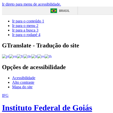
Ir direto para menu de acessibilidade.
BRASIL
Ir para o conteúdo
1
Ir para o menu
2
Ir para a busca
3
Ir para o rodapé
4
GTranslate - Tradução do site
Opções de acessibilidade
Acessibilidade
Alto contraste
Mapa do site
IFG
Instituto Federal de Goiás