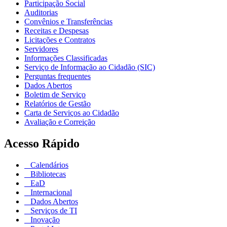
Participação Social
Auditorias
Convênios e Transferências
Receitas e Despesas
Licitações e Contratos
Servidores
Informações Classificadas
Serviço de Informação ao Cidadão (SIC)
Perguntas frequentes
Dados Abertos
Boletim de Serviço
Relatórios de Gestão
Carta de Serviços ao Cidadão
Avaliação e Correição
Acesso Rápido
Calendários
Bibliotecas
EaD
Internacional
Dados Abertos
Serviços de TI
Inovação