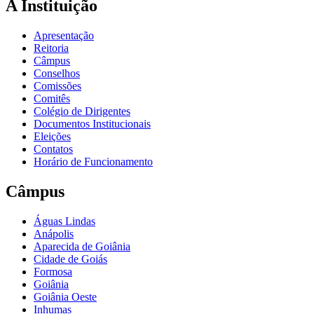
A Instituição
Apresentação
Reitoria
Câmpus
Conselhos
Comissões
Comitês
Colégio de Dirigentes
Documentos Institucionais
Eleições
Contatos
Horário de Funcionamento
Câmpus
Águas Lindas
Anápolis
Aparecida de Goiânia
Cidade de Goiás
Formosa
Goiânia
Goiânia Oeste
Inhumas