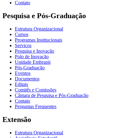
Contato
Pesquisa e Pós-Graduação
Estrutura Organizacional
Cursos
Programas Institucionais
Serviços
Pesquisa e Inovação
Polo de Inovação
Unidade Embrapii
Pós-Graduação
Eventos
Documentos
Editais
Comitês e Comissões
Câmara de Pesquisa e Pós-Graduação
Contato
Perguntas Frequentes
Extensão
Estrutura Organizacional