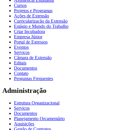
Assistência Estudantil
Cursos
Projetos e Programas
Ações de Extensão
Curricularização da Extensão
Estágio e Mundo do Trabalho
Criar Incubadora
Empresa Júnior
Portal de Egressos
Eventos
Serviços
Câmara de Extensão
Editais
Documentos
Contato
Perguntas Frequentes
Administração
Estrutura Organizacional
Serviços
Documentos
Planejamento Orçamentário
Aquisições
Gestão de Contratos