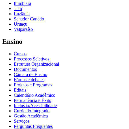
Itumbiara
Jataí
Luziânia
Senador Canedo
Uruaçu
Valparaíso
Ensino
Cursos
Processos Seletivos
Estrutura Organizacional
Documentos
Câmara de Ensino
Fóruns e debates
Projetos e Programas
Editais
Calendário Acadêmico
Permanência e Êxito
Inclusão/Acessibilidade
Currículo Integrado
Gestão Acadêmica
Serviços
Perguntas Frequentes