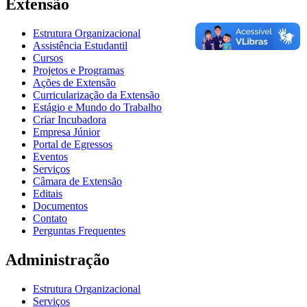
Extensão
Estrutura Organizacional
Assistência Estudantil
Cursos
Projetos e Programas
Ações de Extensão
Curricularização da Extensão
Estágio e Mundo do Trabalho
Criar Incubadora
Empresa Júnior
Portal de Egressos
Eventos
Serviços
Câmara de Extensão
Editais
Documentos
Contato
Perguntas Frequentes
Administração
Estrutura Organizacional
Serviços