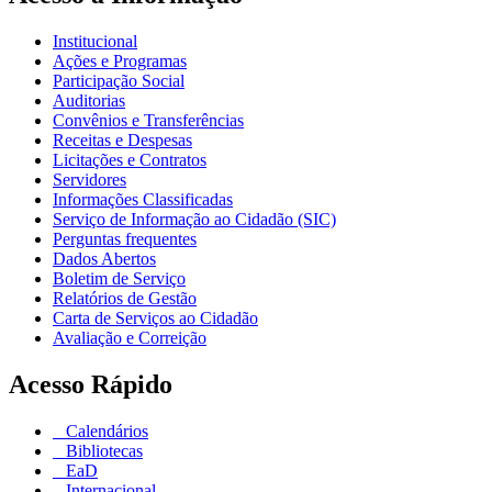
Institucional
Ações e Programas
Participação Social
Auditorias
Convênios e Transferências
Receitas e Despesas
Licitações e Contratos
Servidores
Informações Classificadas
Serviço de Informação ao Cidadão (SIC)
Perguntas frequentes
Dados Abertos
Boletim de Serviço
Relatórios de Gestão
Carta de Serviços ao Cidadão
Avaliação e Correição
Acesso Rápido
Calendários
Bibliotecas
EaD
Internacional