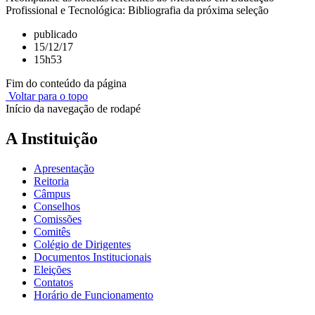
Profissional e Tecnológica: Bibliografia da próxima seleção
publicado
15/12/17
15h53
Fim do conteúdo da página
Voltar para o topo
Início da navegação de rodapé
A Instituição
Apresentação
Reitoria
Câmpus
Conselhos
Comissões
Comitês
Colégio de Dirigentes
Documentos Institucionais
Eleições
Contatos
Horário de Funcionamento