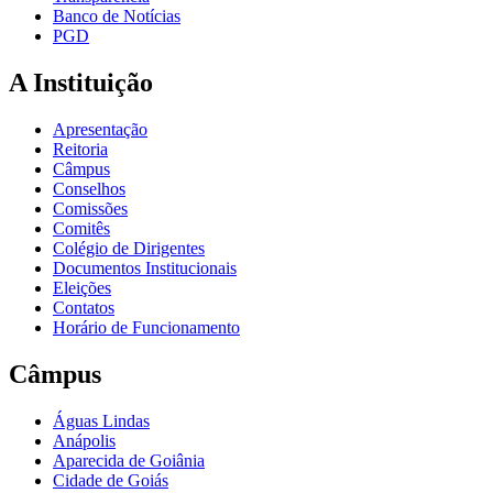
Banco de Notícias
PGD
A Instituição
Apresentação
Reitoria
Câmpus
Conselhos
Comissões
Comitês
Colégio de Dirigentes
Documentos Institucionais
Eleições
Contatos
Horário de Funcionamento
Câmpus
Águas Lindas
Anápolis
Aparecida de Goiânia
Cidade de Goiás