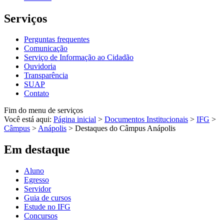
Serviços
Perguntas frequentes
Comunicação
Serviço de Informação ao Cidadão
Ouvidoria
Transparência
SUAP
Contato
Fim do menu de serviços
Você está aqui:
Página inicial
>
Documentos Institucionais
>
IFG
>
Câmpus
>
Anápolis
>
Destaques do Câmpus Anápolis
Em destaque
Aluno
Egresso
Servidor
Guia de cursos
Estude no IFG
Concursos