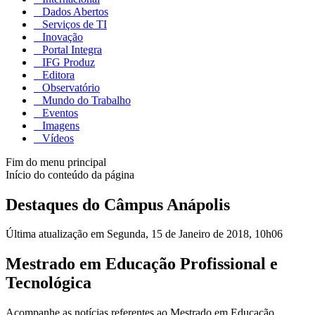
Dados Abertos
Serviços de TI
Inovação
Portal Integra
IFG Produz
Editora
Observatório
Mundo do Trabalho
Eventos
Imagens
Vídeos
Fim do menu principal
Início do conteúdo da página
Destaques do Câmpus Anápolis
Última atualização em Segunda, 15 de Janeiro de 2018, 10h06
Mestrado em Educação Profissional e
Tecnológica
Acompanhe as notícias referentes ao Mestrado em Educação