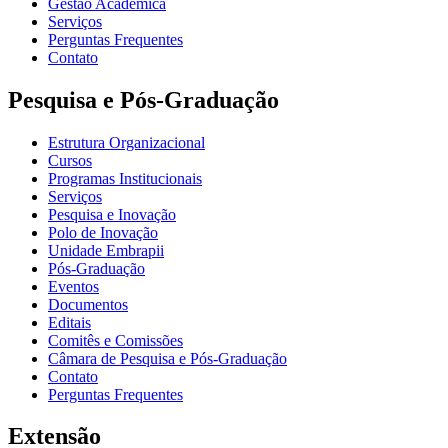
Gestão Acadêmica
Serviços
Perguntas Frequentes
Contato
Pesquisa e Pós-Graduação
Estrutura Organizacional
Cursos
Programas Institucionais
Serviços
Pesquisa e Inovação
Polo de Inovação
Unidade Embrapii
Pós-Graduação
Eventos
Documentos
Editais
Comitês e Comissões
Câmara de Pesquisa e Pós-Graduação
Contato
Perguntas Frequentes
Extensão