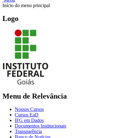
Início do menu principal
Logo
Menu de Relevância
Nossos Cursos
Cursos EaD
IFG em Dados
Documentos Institucionais
Transparência
Banco de Notícias