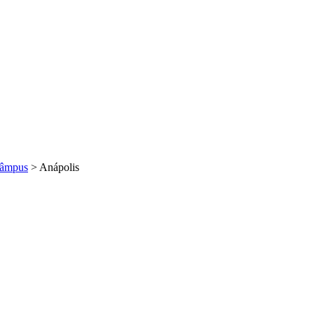
âmpus
>
Anápolis