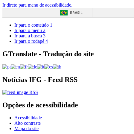
Ir direto para menu de acessibilidade.
BRASIL
Ir para o conteúdo
1
Ir para o menu
2
Ir para a busca
3
Ir para o rodapé
4
GTranslate - Tradução do site
Notícias IFG - Feed RSS
RSS
Opções de acessibilidade
Acessibilidade
Alto contraste
Mapa do site