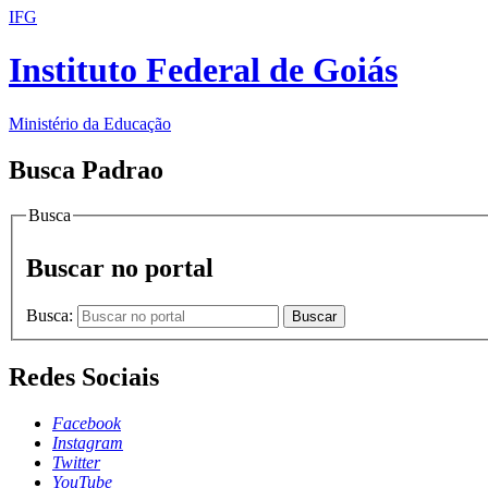
IFG
Instituto Federal de Goiás
Ministério da Educação
Busca Padrao
Busca
Buscar no portal
Busca:
Buscar
Redes Sociais
Facebook
Instagram
Twitter
YouTube