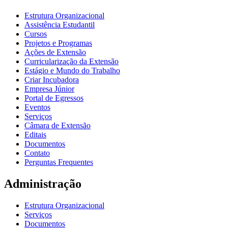
Estrutura Organizacional
Assistência Estudantil
Cursos
Projetos e Programas
Ações de Extensão
Curricularização da Extensão
Estágio e Mundo do Trabalho
Criar Incubadora
Empresa Júnior
Portal de Egressos
Eventos
Serviços
Câmara de Extensão
Editais
Documentos
Contato
Perguntas Frequentes
Administração
Estrutura Organizacional
Serviços
Documentos