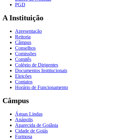
PGD
A Instituição
Apresentação
Reitoria
Câmpus
Conselhos
Comissões
Comitês
Colégio de Dirigentes
Documentos Institucionais
Eleições
Contatos
Horário de Funcionamento
Câmpus
Águas Lindas
Anápolis
Aparecida de Goiânia
Cidade de Goiás
Formosa