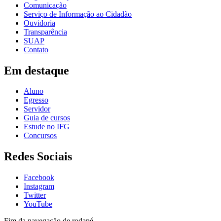
Comunicação
Serviço de Informação ao Cidadão
Ouvidoria
Transparência
SUAP
Contato
Em destaque
Aluno
Egresso
Servidor
Guia de cursos
Estude no IFG
Concursos
Redes Sociais
Facebook
Instagram
Twitter
YouTube
Fim da navegação de rodapé