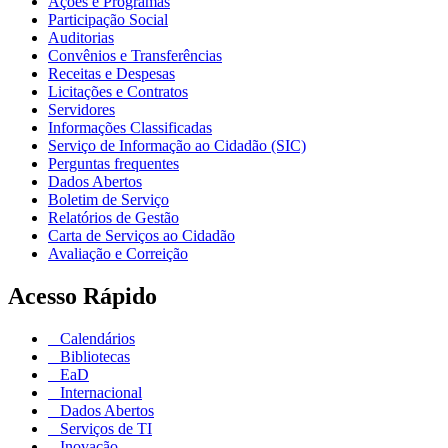
Ações e Programas
Participação Social
Auditorias
Convênios e Transferências
Receitas e Despesas
Licitações e Contratos
Servidores
Informações Classificadas
Serviço de Informação ao Cidadão (SIC)
Perguntas frequentes
Dados Abertos
Boletim de Serviço
Relatórios de Gestão
Carta de Serviços ao Cidadão
Avaliação e Correição
Acesso Rápido
Calendários
Bibliotecas
EaD
Internacional
Dados Abertos
Serviços de TI
Inovação