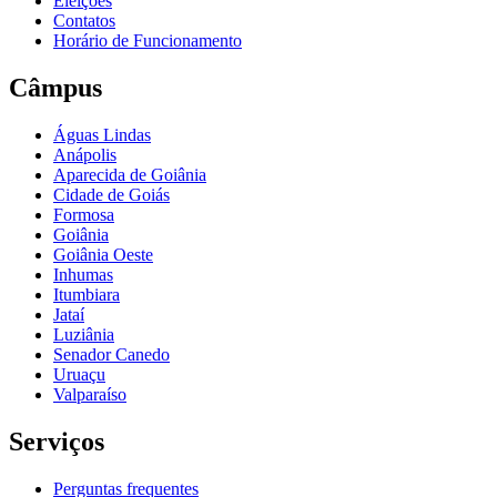
Eleições
Contatos
Horário de Funcionamento
Câmpus
Águas Lindas
Anápolis
Aparecida de Goiânia
Cidade de Goiás
Formosa
Goiânia
Goiânia Oeste
Inhumas
Itumbiara
Jataí
Luziânia
Senador Canedo
Uruaçu
Valparaíso
Serviços
Perguntas frequentes