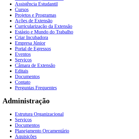
Assistência Estudantil
Cursos
Projetos e Programas
Ações de Extensão
Curricularização da Extensão
Estágio e Mundo do Trabalho
Criar Incubadora
Empresa Júnior
Portal de Egressos
Eventos
Serviços
Câmara de Extensão
Editais
Documentos
Contato
Perguntas Frequentes
Administração
Estrutura Organizacional
Serviços
Documentos
Planejamento Orçamentário
Aquisições