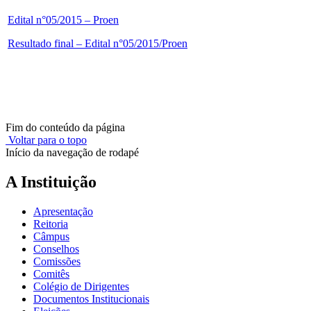
Edital n°05/2015 – Proen
Resultado final – Edital n°05/2015/Proen
Fim do conteúdo da página
Voltar para o topo
Início da navegação de rodapé
A Instituição
Apresentação
Reitoria
Câmpus
Conselhos
Comissões
Comitês
Colégio de Dirigentes
Documentos Institucionais