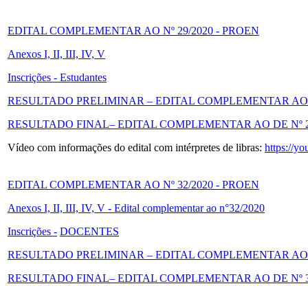
EDITAL COMPLEMENTAR AO Nº 29/2020 - PROEN
Anexos I, II, III, IV, V
Inscrições - Estudantes
RESULTADO PRELIMINAR – EDITAL COMPLEMENTAR AO D
RESULTADO FINAL– EDITAL COMPLEMENTAR AO DE Nº 2
Vídeo com informações do edital com intérpretes de libras:
https://
EDITAL COMPLEMENTAR AO Nº 32/2020 - PROEN
Anexos I, II, III, IV, V - Edital complementar ao n°32/2020
Inscrições -
DOCENTES
RESULTADO PRELIMINAR – EDITAL COMPLEMENTAR AO D
RESULTADO FINAL– EDITAL COMPLEMENTAR AO DE Nº 3