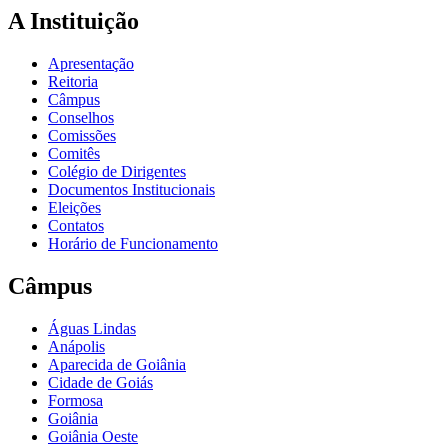
A Instituição
Apresentação
Reitoria
Câmpus
Conselhos
Comissões
Comitês
Colégio de Dirigentes
Documentos Institucionais
Eleições
Contatos
Horário de Funcionamento
Câmpus
Águas Lindas
Anápolis
Aparecida de Goiânia
Cidade de Goiás
Formosa
Goiânia
Goiânia Oeste