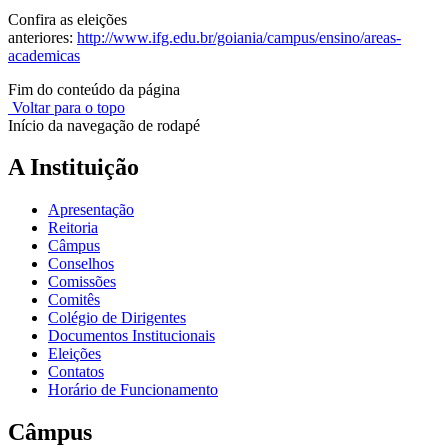
Confira as eleições
anteriores:
http://www.ifg.edu.br/goiania/campus/ensino/areas-
academicas
Fim do conteúdo da página
Voltar para o topo
Início da navegação de rodapé
A Instituição
Apresentação
Reitoria
Câmpus
Conselhos
Comissões
Comitês
Colégio de Dirigentes
Documentos Institucionais
Eleições
Contatos
Horário de Funcionamento
Câmpus