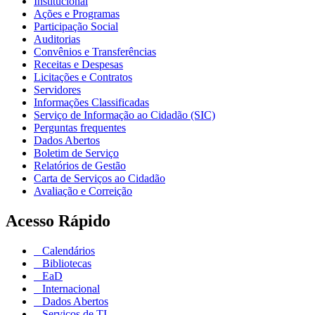
Institucional
Ações e Programas
Participação Social
Auditorias
Convênios e Transferências
Receitas e Despesas
Licitações e Contratos
Servidores
Informações Classificadas
Serviço de Informação ao Cidadão (SIC)
Perguntas frequentes
Dados Abertos
Boletim de Serviço
Relatórios de Gestão
Carta de Serviços ao Cidadão
Avaliação e Correição
Acesso Rápido
Calendários
Bibliotecas
EaD
Internacional
Dados Abertos
Serviços de TI