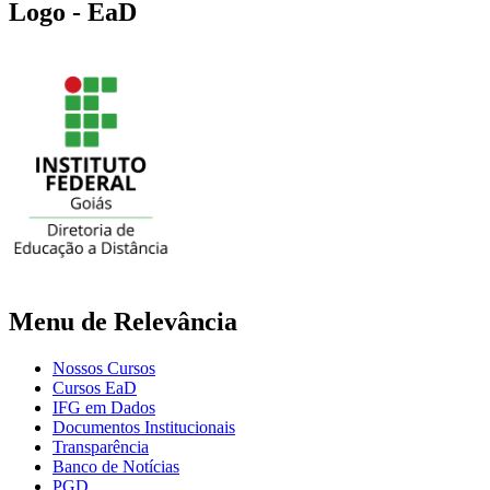
Logo - EaD
Menu de Relevância
Nossos Cursos
Cursos EaD
IFG em Dados
Documentos Institucionais
Transparência
Banco de Notícias
PGD