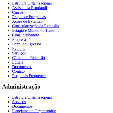
Estrutura Organizacional
Assistência Estudantil
Cursos
Projetos e Programas
Ações de Extensão
Curricularização da Extensão
Estágio e Mundo do Trabalho
Criar Incubadora
Empresa Júnior
Portal de Egressos
Eventos
Serviços
Câmara de Extensão
Editais
Documentos
Contato
Perguntas Frequentes
Administração
Estrutura Organizacional
Serviços
Documentos
Planejamento Orçamentário