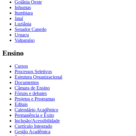
Goiânia Oeste
Inhumas
Itumbiara
Jataí
Luziânia
Senador Canedo
Uruaçu
Valparaíso
Ensino
Cursos
Processos Seletivos
Estrutura Organizacional
Documentos
Câmara de Ensino
Fóruns e debates
Projetos e Programas
Editais
Calendário Acadêmico
Permanência e Êxito
Inclusão/Acessibilidade
Currículo Integrado
Gestão Acadêmica