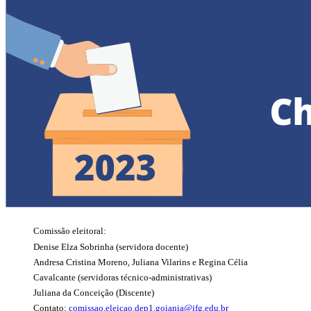
Comissão eleitoral:
Denise Elza Sobrinha (servidora docente)
Andresa Cristina Moreno, Juliana Vilarins e Regina Célia
Cavalcante (servidoras técnico-administrativas)
Juliana da Conceição (Discente)
Contato:
comissao.eleicao.dep1.goiania@ifg.edu.br