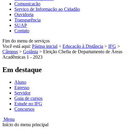
Comunicação
Serviço de Informação ao Cidadão
Ouvidoria
Transparência
SUAP
Contato
Fim do menu de serviços
Você está aqui:
Página inicial
>
Educação à Distância
>
IFG
>
Câmpus
>
Goiânia
>
Eleição Chefia de Departamento de Áreas
Acadêmicas 1 - 2023
Em destaque
Aluno
Egresso
Servidor
Guia de cursos
Estude no IFG
Concursos
Menu
Início do menu principal