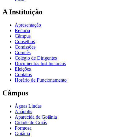
A Instituição
Apresentação
Reitoria
Câmpus
Conselhos
Comissões
Comitês
Colégio de Dirigentes
Documentos Institucionais
Eleições
Contatos
Horário de Funcionamento
Câmpus
Águas Lindas
Anápolis
Aparecida de Goiânia
Cidade de Goiás
Formosa
Goiânia