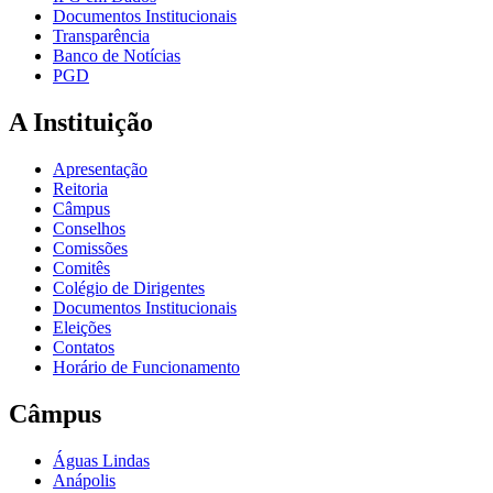
Documentos Institucionais
Transparência
Banco de Notícias
PGD
A Instituição
Apresentação
Reitoria
Câmpus
Conselhos
Comissões
Comitês
Colégio de Dirigentes
Documentos Institucionais
Eleições
Contatos
Horário de Funcionamento
Câmpus
Águas Lindas
Anápolis