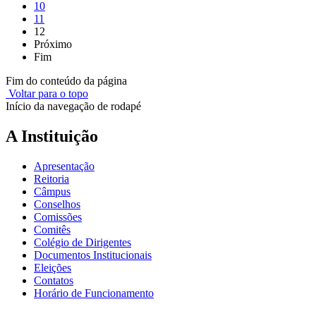
10
11
12
Próximo
Fim
Fim do conteúdo da página
Voltar para o topo
Início da navegação de rodapé
A Instituição
Apresentação
Reitoria
Câmpus
Conselhos
Comissões
Comitês
Colégio de Dirigentes
Documentos Institucionais
Eleições
Contatos
Horário de Funcionamento