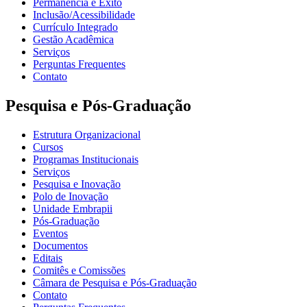
Permanência e Êxito
Inclusão/Acessibilidade
Currículo Integrado
Gestão Acadêmica
Serviços
Perguntas Frequentes
Contato
Pesquisa e Pós-Graduação
Estrutura Organizacional
Cursos
Programas Institucionais
Serviços
Pesquisa e Inovação
Polo de Inovação
Unidade Embrapii
Pós-Graduação
Eventos
Documentos
Editais
Comitês e Comissões
Câmara de Pesquisa e Pós-Graduação
Contato