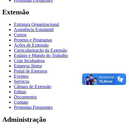
Perguntas Frequentes
Extensão
Estrutura Organizacional
Assistência Estudantil
Cursos
Projetos e Programas
Ações de Extensão
Curricularização da Extensão
Estágio e Mundo do Trabalho
Criar Incubadora
Empresa Júnior
Portal de Egressos
Eventos
Serviços
Câmara de Extensão
Editais
Documentos
Contato
Perguntas Frequentes
Administração