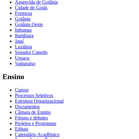
Aparecida de Goiânia
Cidade de Goiás
Formosa
Goiânia
Goiânia Oeste
Inhumas
Itumbiara
Jataí
Luziânia
Senador Canedo
Uruaçu
Valparaíso
Ensino
Cursos
Processos Seletivos
Estrutura Organizacional
Documentos
Câmara de Ensino
Fóruns e debates
Projetos e Programas
Editais
Calendário Acadêmico