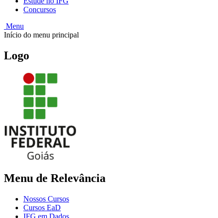
Estude no IFG
Concursos
Menu
Início do menu principal
Logo
Menu de Relevância
Nossos Cursos
Cursos EaD
IFG em Dados