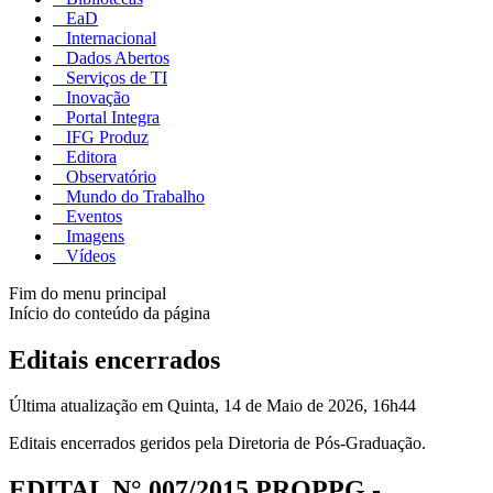
EaD
Internacional
Dados Abertos
Serviços de TI
Inovação
Portal Integra
IFG Produz
Editora
Observatório
Mundo do Trabalho
Eventos
Imagens
Vídeos
Fim do menu principal
Início do conteúdo da página
Editais encerrados
Última atualização em Quinta, 14 de Maio de 2026, 16h44
Editais encerrados geridos pela Diretoria de Pós-Graduação.
EDITAL N° 007/2015 PROPPG -