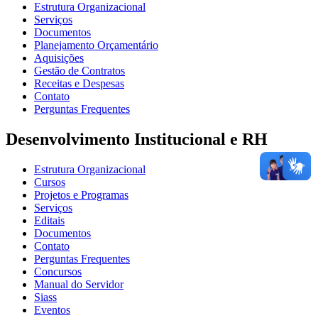
Estrutura Organizacional
Serviços
Documentos
Planejamento Orçamentário
Aquisições
Gestão de Contratos
Receitas e Despesas
Contato
Perguntas Frequentes
Desenvolvimento Institucional e RH
Estrutura Organizacional
Cursos
Projetos e Programas
Serviços
Editais
Documentos
Contato
Perguntas Frequentes
Concursos
Manual do Servidor
Siass
Eventos