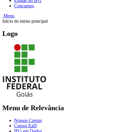
Estude no IFG
Concursos
Menu
Início do menu principal
Logo
Menu de Relevância
Nossos Cursos
Cursos EaD
IFG em Dados