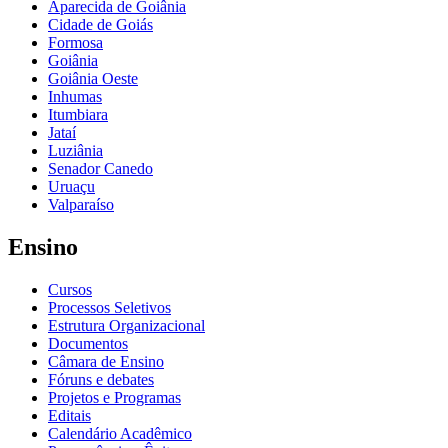
Aparecida de Goiânia
Cidade de Goiás
Formosa
Goiânia
Goiânia Oeste
Inhumas
Itumbiara
Jataí
Luziânia
Senador Canedo
Uruaçu
Valparaíso
Ensino
Cursos
Processos Seletivos
Estrutura Organizacional
Documentos
Câmara de Ensino
Fóruns e debates
Projetos e Programas
Editais
Calendário Acadêmico