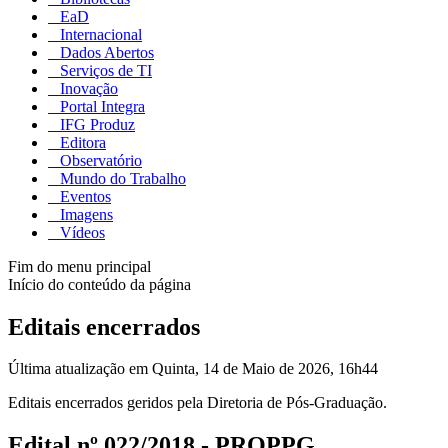
EaD
Internacional
Dados Abertos
Serviços de TI
Inovação
Portal Integra
IFG Produz
Editora
Observatório
Mundo do Trabalho
Eventos
Imagens
Vídeos
Fim do menu principal
Início do conteúdo da página
Editais encerrados
Última atualização em Quinta, 14 de Maio de 2026, 16h44
Editais encerrados geridos pela Diretoria de Pós-Graduação.
Edital nº 022/2018 - PROPPG