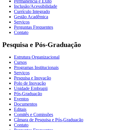
Permanência e Êxito
Inclusão/Acessibilidade
Currículo Integrado
Gestão Acadêmica
Serviços
Perguntas Frequentes
Contato
Pesquisa e Pós-Graduação
Estrutura Organizacional
Cursos
Programas Institucionais
Serviços
Pesquisa e Inovação
Polo de Inovação
Unidade Embrapii
Pós-Graduação
Eventos
Documentos
Editais
Comitês e Comissões
Câmara de Pesquisa e Pós-Graduação
Contato