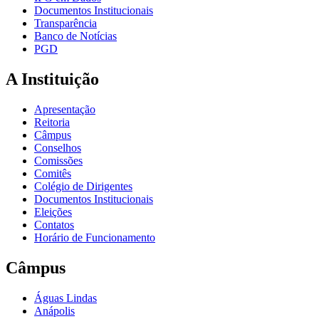
Documentos Institucionais
Transparência
Banco de Notícias
PGD
A Instituição
Apresentação
Reitoria
Câmpus
Conselhos
Comissões
Comitês
Colégio de Dirigentes
Documentos Institucionais
Eleições
Contatos
Horário de Funcionamento
Câmpus
Águas Lindas
Anápolis