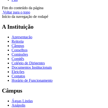
Fim do conteúdo da página
Voltar para o topo
Início da navegação de rodapé
A Instituição
Apresentação
Reitoria
Câmpus
Conselhos
Comissões
Comitês
Colégio de Dirigentes
Documentos Institucionais
Eleições
Contatos
Horário de Funcionamento
Câmpus
Águas Lindas
Anápolis