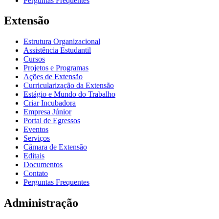
Perguntas Frequentes
Extensão
Estrutura Organizacional
Assistência Estudantil
Cursos
Projetos e Programas
Ações de Extensão
Curricularização da Extensão
Estágio e Mundo do Trabalho
Criar Incubadora
Empresa Júnior
Portal de Egressos
Eventos
Serviços
Câmara de Extensão
Editais
Documentos
Contato
Perguntas Frequentes
Administração