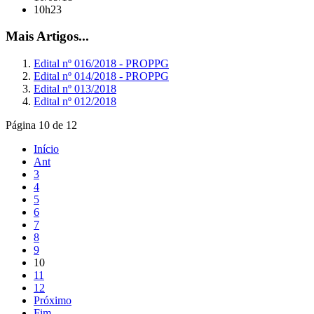
10h23
Mais Artigos...
Edital nº 016/2018 - PROPPG
Edital nº 014/2018 - PROPPG
Edital nº 013/2018
Edital nº 012/2018
Página 10 de 12
Início
Ant
3
4
5
6
7
8
9
10
11
12
Próximo
Fim