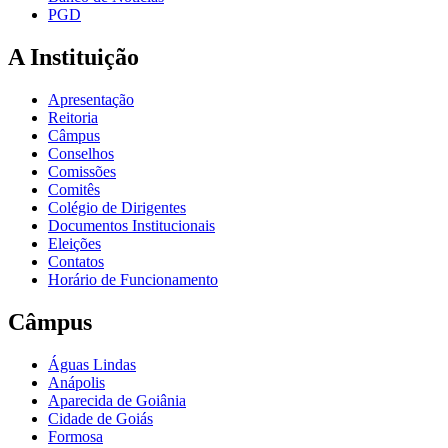
PGD
A Instituição
Apresentação
Reitoria
Câmpus
Conselhos
Comissões
Comitês
Colégio de Dirigentes
Documentos Institucionais
Eleições
Contatos
Horário de Funcionamento
Câmpus
Águas Lindas
Anápolis
Aparecida de Goiânia
Cidade de Goiás
Formosa