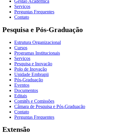
Gestão Acadêmica
Serviços
Perguntas Frequentes
Contato
Pesquisa e Pós-Graduação
Estrutura Organizacional
Cursos
Programas Institucionais
Serviços
Pesquisa e Inovação
Polo de Inovação
Unidade Embrapii
Pós-Graduação
Eventos
Documentos
Editais
Comitês e Comissões
Câmara de Pesquisa e Pós-Graduação
Contato
Perguntas Frequentes
Extensão