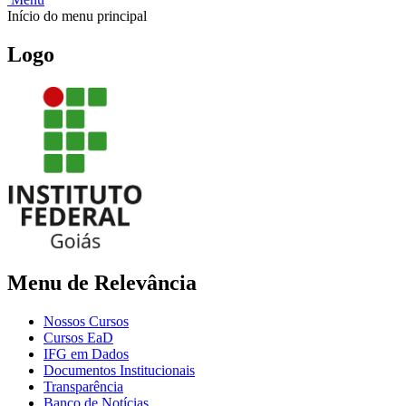
Início do menu principal
Logo
Menu de Relevância
Nossos Cursos
Cursos EaD
IFG em Dados
Documentos Institucionais
Transparência
Banco de Notícias