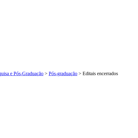
squisa e Pós-Graduação
>
Pós-graduação
>
Editais encerrados