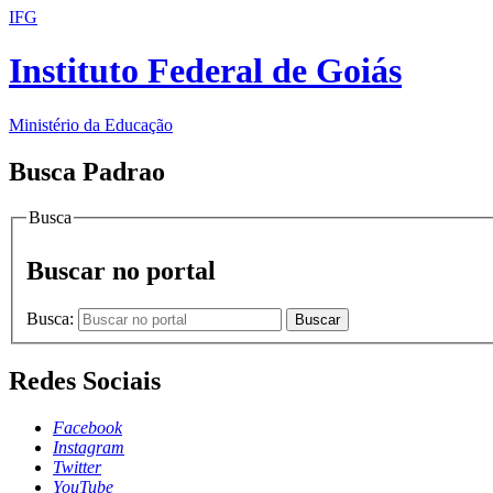
IFG
Instituto Federal de Goiás
Ministério da Educação
Busca Padrao
Busca
Buscar no portal
Busca:
Buscar
Redes Sociais
Facebook
Instagram
Twitter
YouTube