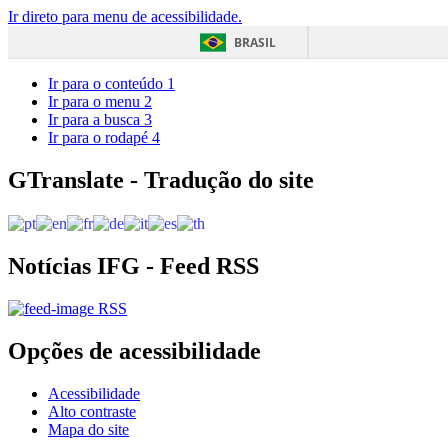
Ir direto para menu de acessibilidade.
BRASIL
Ir para o conteúdo
1
Ir para o menu
2
Ir para a busca
3
Ir para o rodapé
4
GTranslate - Tradução do site
Notícias IFG - Feed RSS
RSS
Opções de acessibilidade
Acessibilidade
Alto contraste
Mapa do site