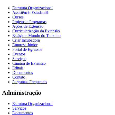
Estrutura Organizacional
Assistência Estudantil
Cursos
Projetos e Programas
Ações de Extensão
Curricularização da Extensão
Estágio e Mundo do Trabalho
Criar Incubadora
Empresa Júnior
Portal de Egressos
Eventos
Serviços
Câmara de Extensão
Editais
Documentos
Contato
Perguntas Frequentes
Administração
Estrutura Organizacional
Serviços
Documentos