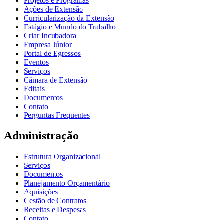
Projetos e Programas
Ações de Extensão
Curricularização da Extensão
Estágio e Mundo do Trabalho
Criar Incubadora
Empresa Júnior
Portal de Egressos
Eventos
Serviços
Câmara de Extensão
Editais
Documentos
Contato
Perguntas Frequentes
Administração
Estrutura Organizacional
Serviços
Documentos
Planejamento Orçamentário
Aquisições
Gestão de Contratos
Receitas e Despesas
Contato