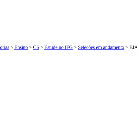
orias
>
Ensino
>
CS
>
Estude no IFG
>
Seleções em andamento
>
EJA