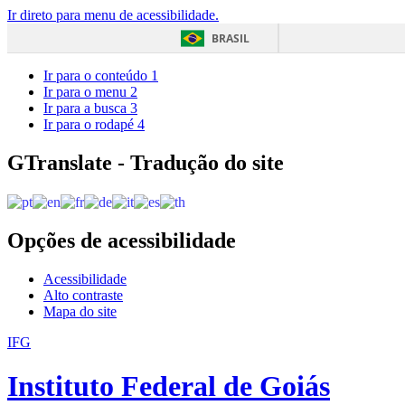
Ir direto para menu de acessibilidade.
BRASIL
Ir para o conteúdo
1
Ir para o menu
2
Ir para a busca
3
Ir para o rodapé
4
GTranslate - Tradução do site
Opções de acessibilidade
Acessibilidade
Alto contraste
Mapa do site
IFG
Instituto Federal de Goiás