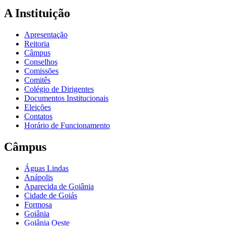
A Instituição
Apresentação
Reitoria
Câmpus
Conselhos
Comissões
Comitês
Colégio de Dirigentes
Documentos Institucionais
Eleições
Contatos
Horário de Funcionamento
Câmpus
Águas Lindas
Anápolis
Aparecida de Goiânia
Cidade de Goiás
Formosa
Goiânia
Goiânia Oeste