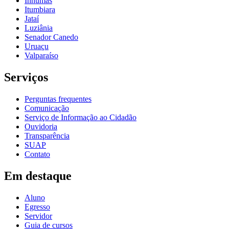
Inhumas
Itumbiara
Jataí
Luziânia
Senador Canedo
Uruaçu
Valparaíso
Serviços
Perguntas frequentes
Comunicação
Serviço de Informação ao Cidadão
Ouvidoria
Transparência
SUAP
Contato
Em destaque
Aluno
Egresso
Servidor
Guia de cursos