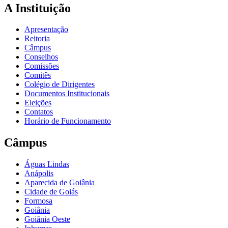
A Instituição
Apresentação
Reitoria
Câmpus
Conselhos
Comissões
Comitês
Colégio de Dirigentes
Documentos Institucionais
Eleições
Contatos
Horário de Funcionamento
Câmpus
Águas Lindas
Anápolis
Aparecida de Goiânia
Cidade de Goiás
Formosa
Goiânia
Goiânia Oeste