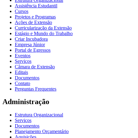
Estrutura Organizacional
Assistência Estudantil
Cursos
Projetos e Programas
Ações de Extensão
Curricularização da Extensão
Estágio e Mundo do Trabalho
Criar Incubadora
Empresa Júnior
Portal de Egressos
Eventos
Serviços
Câmara de Extensão
Editais
Documentos
Contato
Perguntas Frequentes
Administração
Estrutura Organizacional
Serviços
Documentos
Planejamento Orçamentário
Aquisições