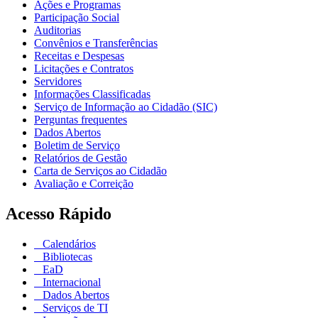
Ações e Programas
Participação Social
Auditorias
Convênios e Transferências
Receitas e Despesas
Licitações e Contratos
Servidores
Informações Classificadas
Serviço de Informação ao Cidadão (SIC)
Perguntas frequentes
Dados Abertos
Boletim de Serviço
Relatórios de Gestão
Carta de Serviços ao Cidadão
Avaliação e Correição
Acesso Rápido
Calendários
Bibliotecas
EaD
Internacional
Dados Abertos
Serviços de TI