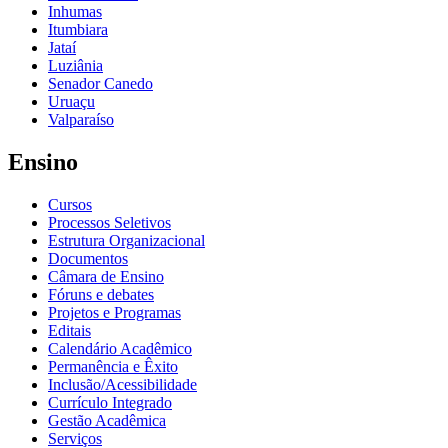
Inhumas
Itumbiara
Jataí
Luziânia
Senador Canedo
Uruaçu
Valparaíso
Ensino
Cursos
Processos Seletivos
Estrutura Organizacional
Documentos
Câmara de Ensino
Fóruns e debates
Projetos e Programas
Editais
Calendário Acadêmico
Permanência e Êxito
Inclusão/Acessibilidade
Currículo Integrado
Gestão Acadêmica
Serviços