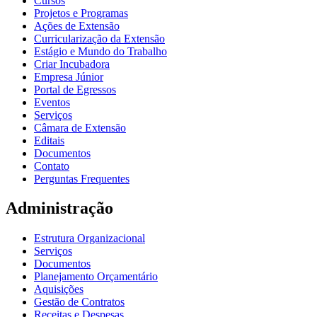
Cursos
Projetos e Programas
Ações de Extensão
Curricularização da Extensão
Estágio e Mundo do Trabalho
Criar Incubadora
Empresa Júnior
Portal de Egressos
Eventos
Serviços
Câmara de Extensão
Editais
Documentos
Contato
Perguntas Frequentes
Administração
Estrutura Organizacional
Serviços
Documentos
Planejamento Orçamentário
Aquisições
Gestão de Contratos
Receitas e Despesas