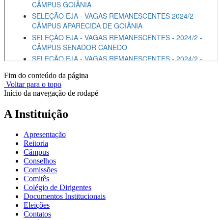
Fim do conteúdo da página
Voltar para o topo
Início da navegação de rodapé
A Instituição
Apresentação
Reitoria
Câmpus
Conselhos
Comissões
Comitês
Colégio de Dirigentes
Documentos Institucionais
Eleições
Contatos