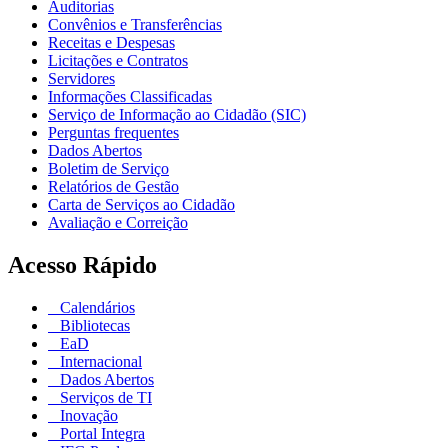
Auditorias
Convênios e Transferências
Receitas e Despesas
Licitações e Contratos
Servidores
Informações Classificadas
Serviço de Informação ao Cidadão (SIC)
Perguntas frequentes
Dados Abertos
Boletim de Serviço
Relatórios de Gestão
Carta de Serviços ao Cidadão
Avaliação e Correição
Acesso Rápido
Calendários
Bibliotecas
EaD
Internacional
Dados Abertos
Serviços de TI
Inovação
Portal Integra