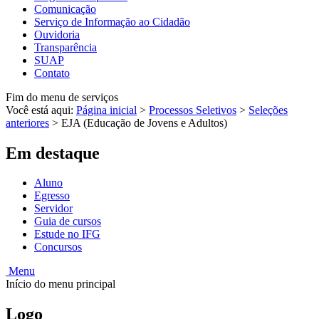
Comunicação
Serviço de Informação ao Cidadão
Ouvidoria
Transparência
SUAP
Contato
Fim do menu de serviços
Você está aqui:
Página inicial
>
Processos Seletivos
>
Seleções
anteriores
>
EJA (Educação de Jovens e Adultos)
Em destaque
Aluno
Egresso
Servidor
Guia de cursos
Estude no IFG
Concursos
Menu
Início do menu principal
Logo