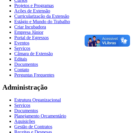
Cursos
Projetos e Programas
Ações de Extensão
Curricularização da Extensão
Estágio e Mundo do Trabalho
Criar Incubadora
Empresa Júnior
Portal de Egressos
Eventos
Serviços
Câmara de Extensão
Editais
Documentos
Contato
Perguntas Frequentes
Administração
Estrutura Organizacional
Serviços
Documentos
Planejamento Orçamentário
Aquisições
Gestão de Contratos
Receitas e Despesas