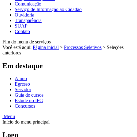
Comunicação
Serviço de Informação ao Cidadão
Ouvidoria
Transparência
SUAP
Contato
Fim do menu de serviços
Você está aqui:
Página inicial
>
Processos Seletivos
>
Seleções
anteriores
Em destaque
Aluno
Egresso
Servidor
Guia de cursos
Estude no IFG
Concursos
Menu
Início do menu principal
Logo