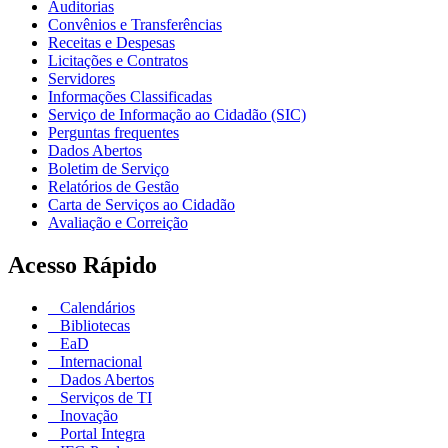
Auditorias
Convênios e Transferências
Receitas e Despesas
Licitações e Contratos
Servidores
Informações Classificadas
Serviço de Informação ao Cidadão (SIC)
Perguntas frequentes
Dados Abertos
Boletim de Serviço
Relatórios de Gestão
Carta de Serviços ao Cidadão
Avaliação e Correição
Acesso Rápido
Calendários
Bibliotecas
EaD
Internacional
Dados Abertos
Serviços de TI
Inovação
Portal Integra