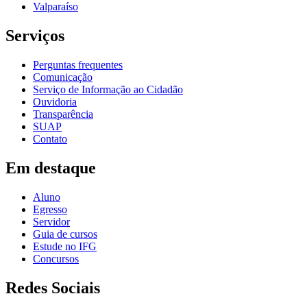
Valparaíso
Serviços
Perguntas frequentes
Comunicação
Serviço de Informação ao Cidadão
Ouvidoria
Transparência
SUAP
Contato
Em destaque
Aluno
Egresso
Servidor
Guia de cursos
Estude no IFG
Concursos
Redes Sociais