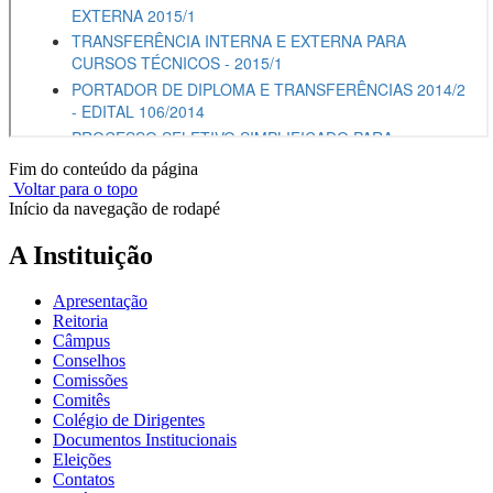
Fim do conteúdo da página
Voltar para o topo
Início da navegação de rodapé
A Instituição
Apresentação
Reitoria
Câmpus
Conselhos
Comissões
Comitês
Colégio de Dirigentes
Documentos Institucionais
Eleições
Contatos