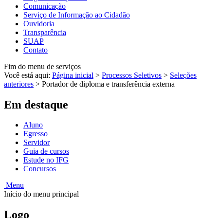
Comunicação
Serviço de Informação ao Cidadão
Ouvidoria
Transparência
SUAP
Contato
Fim do menu de serviços
Você está aqui:
Página inicial
>
Processos Seletivos
>
Seleções
anteriores
>
Portador de diploma e transferência externa
Em destaque
Aluno
Egresso
Servidor
Guia de cursos
Estude no IFG
Concursos
Menu
Início do menu principal
Logo