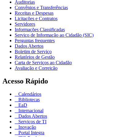
Auditorias
Convênios e Transferências
Receitas e Despesas
Licitações e Contratos
Servidores
Informações Classificadas
Serviço de Informação ao Cidadão (SIC)
Perguntas frequentes
Dados Abertos
Boletim de Serviço
Relatórios de Gestão
Carta de Serviços ao Cidadão
Avaliação e Correição
Acesso Rápido
Calendários
Bibliotecas
EaD
Internacional
Dados Abertos
Serviços de TI
Inovação
Portal Integra