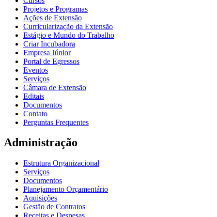
Cursos
Projetos e Programas
Ações de Extensão
Curricularização da Extensão
Estágio e Mundo do Trabalho
Criar Incubadora
Empresa Júnior
Portal de Egressos
Eventos
Serviços
Câmara de Extensão
Editais
Documentos
Contato
Perguntas Frequentes
Administração
Estrutura Organizacional
Serviços
Documentos
Planejamento Orçamentário
Aquisições
Gestão de Contratos
Receitas e Despesas