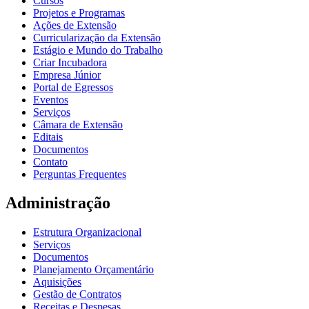
Cursos
Projetos e Programas
Ações de Extensão
Curricularização da Extensão
Estágio e Mundo do Trabalho
Criar Incubadora
Empresa Júnior
Portal de Egressos
Eventos
Serviços
Câmara de Extensão
Editais
Documentos
Contato
Perguntas Frequentes
Administração
Estrutura Organizacional
Serviços
Documentos
Planejamento Orçamentário
Aquisições
Gestão de Contratos
Receitas e Despesas