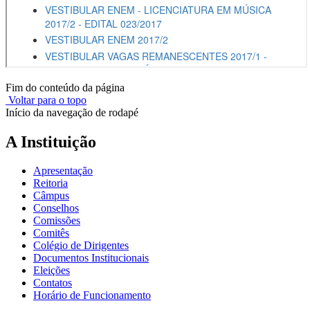
Fim do conteúdo da página
Voltar para o topo
Início da navegação de rodapé
A Instituição
Apresentação
Reitoria
Câmpus
Conselhos
Comissões
Comitês
Colégio de Dirigentes
Documentos Institucionais
Eleições
Contatos
Horário de Funcionamento