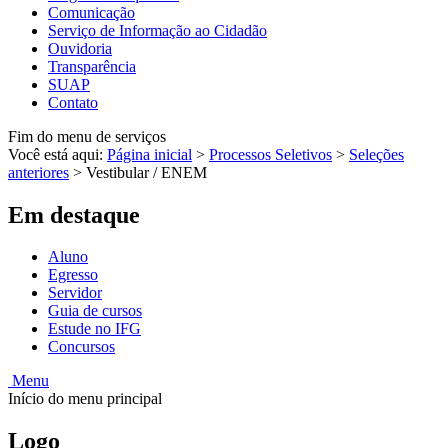
Comunicação
Serviço de Informação ao Cidadão
Ouvidoria
Transparência
SUAP
Contato
Fim do menu de serviços
Você está aqui:
Página inicial
>
Processos Seletivos
>
Seleções
anteriores
>
Vestibular / ENEM
Em destaque
Aluno
Egresso
Servidor
Guia de cursos
Estude no IFG
Concursos
Menu
Início do menu principal
Logo