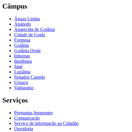
Câmpus
Águas Lindas
Anápolis
Aparecida de Goiânia
Cidade de Goiás
Formosa
Goiânia
Goiânia Oeste
Inhumas
Itumbiara
Jataí
Luziânia
Senador Canedo
Uruaçu
Valparaíso
Serviços
Perguntas frequentes
Comunicação
Serviço de Informação ao Cidadão
Ouvidoria