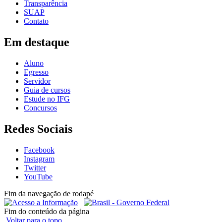
Transparência
SUAP
Contato
Em destaque
Aluno
Egresso
Servidor
Guia de cursos
Estude no IFG
Concursos
Redes Sociais
Facebook
Instagram
Twitter
YouTube
Fim da navegação de rodapé
Fim do conteúdo da página
Voltar para o topo