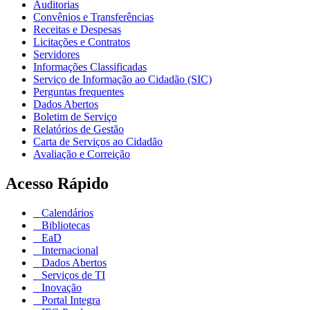
Auditorias
Convênios e Transferências
Receitas e Despesas
Licitações e Contratos
Servidores
Informações Classificadas
Serviço de Informação ao Cidadão (SIC)
Perguntas frequentes
Dados Abertos
Boletim de Serviço
Relatórios de Gestão
Carta de Serviços ao Cidadão
Avaliação e Correição
Acesso Rápido
Calendários
Bibliotecas
EaD
Internacional
Dados Abertos
Serviços de TI
Inovação
Portal Integra