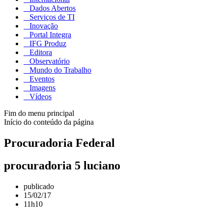
Dados Abertos
Serviços de TI
Inovação
Portal Integra
IFG Produz
Editora
Observatório
Mundo do Trabalho
Eventos
Imagens
Vídeos
Fim do menu principal
Início do conteúdo da página
Procuradoria Federal
procuradoria 5 luciano
publicado
15/02/17
11h10