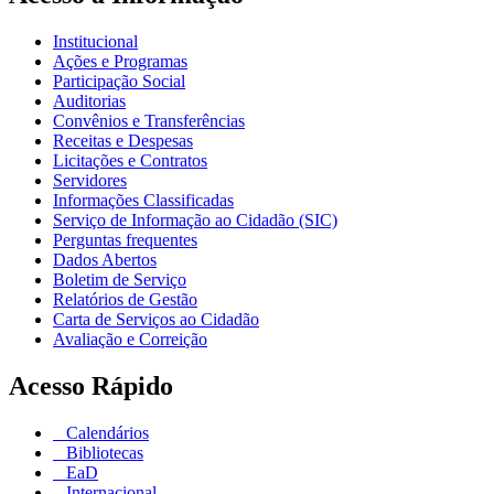
Institucional
Ações e Programas
Participação Social
Auditorias
Convênios e Transferências
Receitas e Despesas
Licitações e Contratos
Servidores
Informações Classificadas
Serviço de Informação ao Cidadão (SIC)
Perguntas frequentes
Dados Abertos
Boletim de Serviço
Relatórios de Gestão
Carta de Serviços ao Cidadão
Avaliação e Correição
Acesso Rápido
Calendários
Bibliotecas
EaD
Internacional