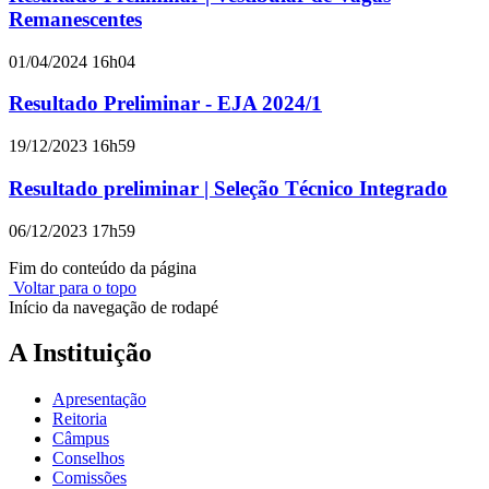
Remanescentes
01/04/2024 16h04
Resultado Preliminar - EJA 2024/1
19/12/2023 16h59
Resultado preliminar | Seleção Técnico Integrado
06/12/2023 17h59
Fim do conteúdo da página
Voltar para o topo
Início da navegação de rodapé
A Instituição
Apresentação
Reitoria
Câmpus
Conselhos
Comissões