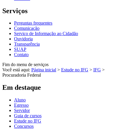
Serviços
Perguntas frequentes
Comunicação
Serviço de Informação ao Cidadão
Ouvidoria
Transparência
SUAP
Contato
Fim do menu de serviços
Você está aqui:
Página inicial
>
Estude no IFG
>
IFG
>
Procuradoria Federal
Em destaque
Aluno
Egresso
Servidor
Guia de cursos
Estude no IFG
Concursos