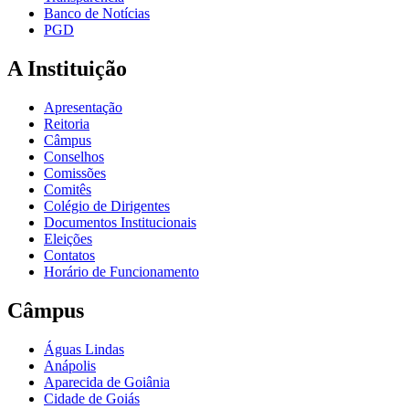
Banco de Notícias
PGD
A Instituição
Apresentação
Reitoria
Câmpus
Conselhos
Comissões
Comitês
Colégio de Dirigentes
Documentos Institucionais
Eleições
Contatos
Horário de Funcionamento
Câmpus
Águas Lindas
Anápolis
Aparecida de Goiânia
Cidade de Goiás