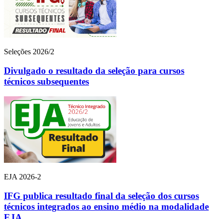
Seleções 2026/2
Divulgado o resultado da seleção para cursos
técnicos subsequentes
EJA 2026-2
IFG publica resultado final da seleção dos cursos
técnicos integrados ao ensino médio na modalidade
EJA