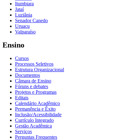
Itumbiara
Jataí
Luziânia
Senador Canedo
Uruaçu
Valparaíso
Ensino
Cursos
Processos Seletivos
Estrutura Organizacional
Documentos
Câmara de Ensino
Fóruns e debates
Projetos e Programas
Editais
Calendário Acadêmico
Permanência e Êxito
Inclusão/Acessibilidade
Currículo Integrado
Gestão Acadêmica
Serviços
Perguntas Frequentes