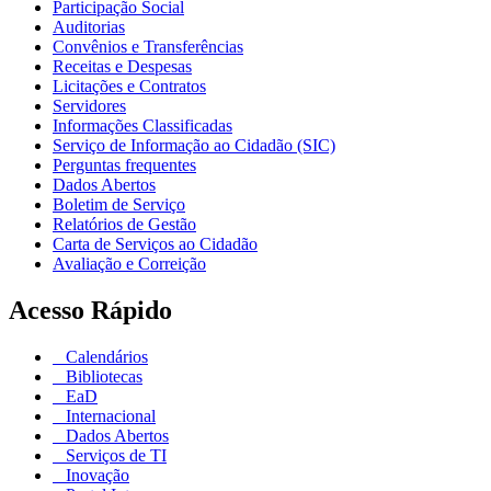
Participação Social
Auditorias
Convênios e Transferências
Receitas e Despesas
Licitações e Contratos
Servidores
Informações Classificadas
Serviço de Informação ao Cidadão (SIC)
Perguntas frequentes
Dados Abertos
Boletim de Serviço
Relatórios de Gestão
Carta de Serviços ao Cidadão
Avaliação e Correição
Acesso Rápido
Calendários
Bibliotecas
EaD
Internacional
Dados Abertos
Serviços de TI
Inovação