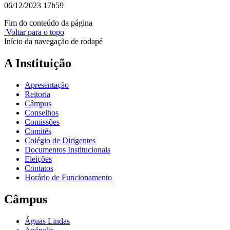
06/12/2023 17h59
Fim do conteúdo da página
Voltar para o topo
Início da navegação de rodapé
A Instituição
Apresentação
Reitoria
Câmpus
Conselhos
Comissões
Comitês
Colégio de Dirigentes
Documentos Institucionais
Eleições
Contatos
Horário de Funcionamento
Câmpus
Águas Lindas