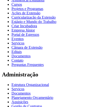
Assistência Estudantil
Cursos
Projetos e Programas
Ações de Extensão
Curricularização da Extensão
Estágio e Mundo do Trabalho
Criar Incubadora
Empresa Júnior
Portal de Egressos
Eventos
Serviços
Câmara de Extensão
Editais
Documentos
Contato
Perguntas Frequentes
Administração
Estrutura Organizacional
Serviços
Documentos
Planejamento Orçamentário
Aquisições
Gestão de Contratos