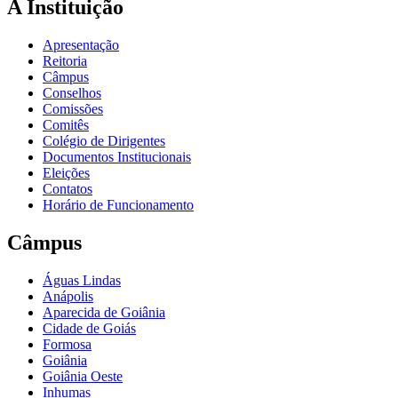
A Instituição
Apresentação
Reitoria
Câmpus
Conselhos
Comissões
Comitês
Colégio de Dirigentes
Documentos Institucionais
Eleições
Contatos
Horário de Funcionamento
Câmpus
Águas Lindas
Anápolis
Aparecida de Goiânia
Cidade de Goiás
Formosa
Goiânia
Goiânia Oeste
Inhumas