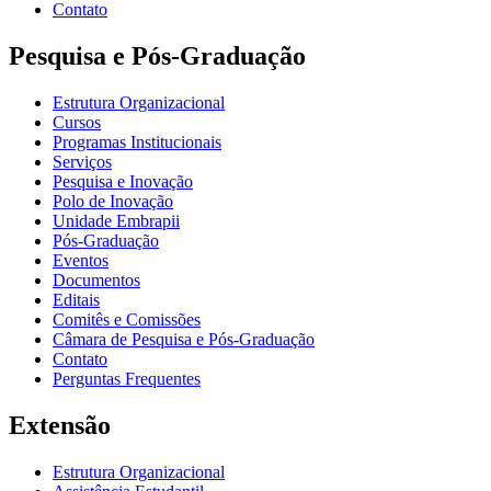
Contato
Pesquisa e Pós-Graduação
Estrutura Organizacional
Cursos
Programas Institucionais
Serviços
Pesquisa e Inovação
Polo de Inovação
Unidade Embrapii
Pós-Graduação
Eventos
Documentos
Editais
Comitês e Comissões
Câmara de Pesquisa e Pós-Graduação
Contato
Perguntas Frequentes
Extensão
Estrutura Organizacional