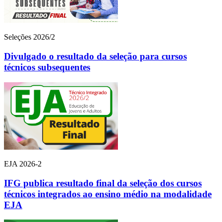
Seleções 2026/2
Divulgado o resultado da seleção para cursos
técnicos subsequentes
EJA 2026-2
IFG publica resultado final da seleção dos cursos
técnicos integrados ao ensino médio na modalidade
EJA