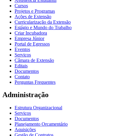
Assistência Estudantil
Cursos
Projetos e Programas
Ações de Extensão
Curricularização da Extensão
Estágio e Mundo do Trabalho
Criar Incubadora
Empresa Júnior
Portal de Egressos
Eventos
Serviços
Câmara de Extensão
Editais
Documentos
Contato
Perguntas Frequentes
Administração
Estrutura Organizacional
Serviços
Documentos
Planejamento Orçamentário
Aquisições
Gestão de Contratos