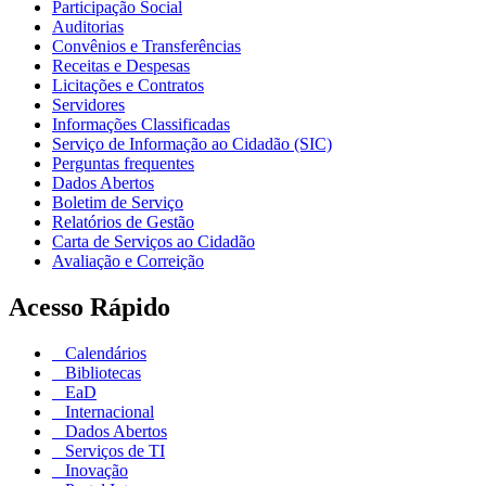
Participação Social
Auditorias
Convênios e Transferências
Receitas e Despesas
Licitações e Contratos
Servidores
Informações Classificadas
Serviço de Informação ao Cidadão (SIC)
Perguntas frequentes
Dados Abertos
Boletim de Serviço
Relatórios de Gestão
Carta de Serviços ao Cidadão
Avaliação e Correição
Acesso Rápido
Calendários
Bibliotecas
EaD
Internacional
Dados Abertos
Serviços de TI
Inovação