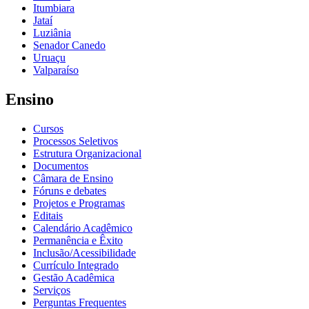
Itumbiara
Jataí
Luziânia
Senador Canedo
Uruaçu
Valparaíso
Ensino
Cursos
Processos Seletivos
Estrutura Organizacional
Documentos
Câmara de Ensino
Fóruns e debates
Projetos e Programas
Editais
Calendário Acadêmico
Permanência e Êxito
Inclusão/Acessibilidade
Currículo Integrado
Gestão Acadêmica
Serviços
Perguntas Frequentes