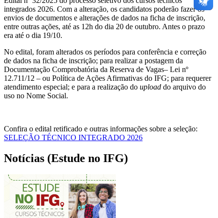
Edital nº 32/2025 do processo seletivo dos cursos técnicos
integrados 2026. Com a alteração, os candidatos poderão fazer os
envios de documentos e alterações de dados na ficha de inscrição,
entre outras ações, até as 12h do dia 20 de outubro. Antes o prazo
era até o dia 19/10.
No edital, foram alterados os períodos para conferência e correção
de dados na ficha de inscrição; para realizar a postagem da
Documentação Comprobatória da Reserva de Vagas– Lei nº
12.711/12 – ou Política de Ações Afirmativas do IFG; para requerer
atendimento especial; e para a realização do
upload
do arquivo do
uso no Nome Social.
Confira o edital retificado e outras informações sobre a seleção:
SELEÇÃO TÉCNICO INTEGRADO 2026
Notícias (Estude no IFG)