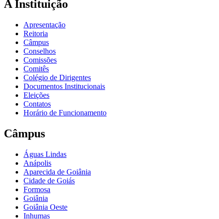
A Instituição
Apresentação
Reitoria
Câmpus
Conselhos
Comissões
Comitês
Colégio de Dirigentes
Documentos Institucionais
Eleições
Contatos
Horário de Funcionamento
Câmpus
Águas Lindas
Anápolis
Aparecida de Goiânia
Cidade de Goiás
Formosa
Goiânia
Goiânia Oeste
Inhumas