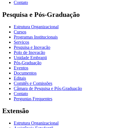
Contato
Pesquisa e Pós-Graduação
Estrutura Organizacional
Cursos
Programas Institucionais
Serviços
Pesquisa e Inovação
Polo de Inovação
Unidade Embrapii
Pós-Graduação
Eventos
Documentos
Editais
Comitês e Comissões
Câmara de Pesquisa e Pós-Graduação
Contato
Perguntas Frequentes
Extensão
Estrutura Organizacional