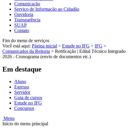
Comunicação
Serviço de Informação ao Cidadão
Ouvidoria
Transparência
SUAP
Contato
Fim do menu de serviços
Você está aqui:
Página inicial
>
Estude no IFG
>
IFG
>
Comunicados da Reitoria
>
Retificação | Edital Técnico Integrado
2026 - Cronograma (envio de documentos etc.)
Em destaque
Aluno
Egresso
Servidor
Guia de cursos
Estude no IFG
Concursos
Menu
Início do menu principal