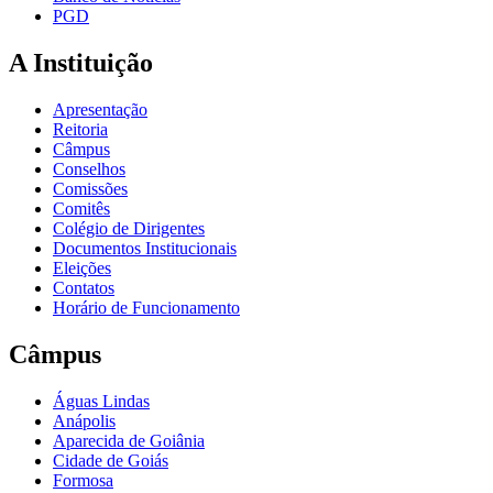
PGD
A Instituição
Apresentação
Reitoria
Câmpus
Conselhos
Comissões
Comitês
Colégio de Dirigentes
Documentos Institucionais
Eleições
Contatos
Horário de Funcionamento
Câmpus
Águas Lindas
Anápolis
Aparecida de Goiânia
Cidade de Goiás
Formosa