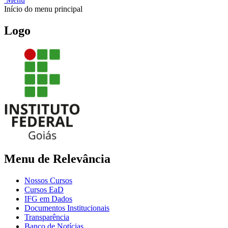
Início do menu principal
Logo
Menu de Relevância
Nossos Cursos
Cursos EaD
IFG em Dados
Documentos Institucionais
Transparência
Banco de Notícias