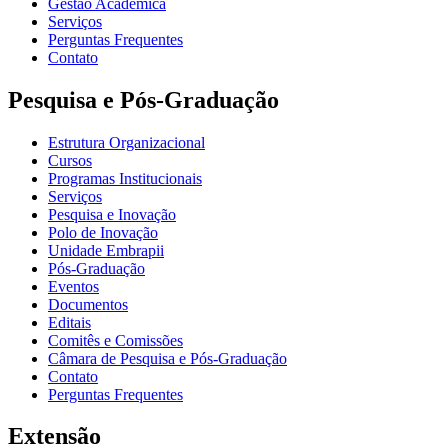
Gestão Acadêmica
Serviços
Perguntas Frequentes
Contato
Pesquisa e Pós-Graduação
Estrutura Organizacional
Cursos
Programas Institucionais
Serviços
Pesquisa e Inovação
Polo de Inovação
Unidade Embrapii
Pós-Graduação
Eventos
Documentos
Editais
Comitês e Comissões
Câmara de Pesquisa e Pós-Graduação
Contato
Perguntas Frequentes
Extensão