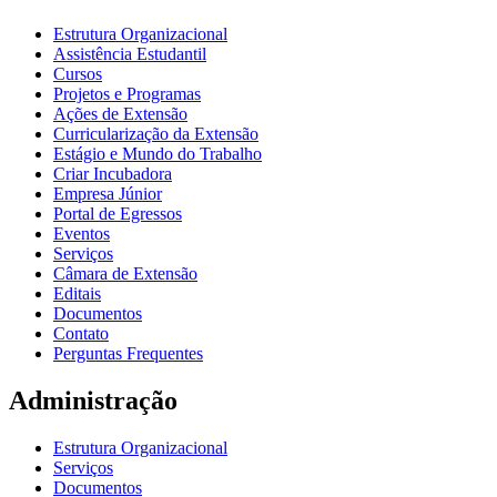
Estrutura Organizacional
Assistência Estudantil
Cursos
Projetos e Programas
Ações de Extensão
Curricularização da Extensão
Estágio e Mundo do Trabalho
Criar Incubadora
Empresa Júnior
Portal de Egressos
Eventos
Serviços
Câmara de Extensão
Editais
Documentos
Contato
Perguntas Frequentes
Administração
Estrutura Organizacional
Serviços
Documentos