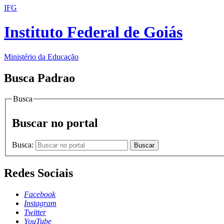
IFG
Instituto Federal de Goiás
Ministério da Educação
Busca Padrao
Busca
Buscar no portal
Busca:
Buscar
Redes Sociais
Facebook
Instagram
Twitter
YouTube