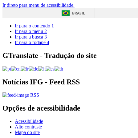
Ir direto para menu de acessibilidade.
BRASIL
Ir para o conteúdo
1
Ir para o menu
2
Ir para a busca
3
Ir para o rodapé
4
GTranslate - Tradução do site
Notícias IFG - Feed RSS
RSS
Opções de acessibilidade
Acessibilidade
Alto contraste
Mapa do site