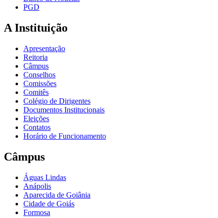
PGD
A Instituição
Apresentação
Reitoria
Câmpus
Conselhos
Comissões
Comitês
Colégio de Dirigentes
Documentos Institucionais
Eleições
Contatos
Horário de Funcionamento
Câmpus
Águas Lindas
Anápolis
Aparecida de Goiânia
Cidade de Goiás
Formosa