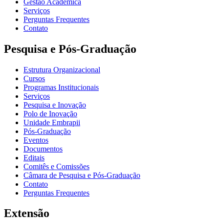
Gestão Acadêmica
Serviços
Perguntas Frequentes
Contato
Pesquisa e Pós-Graduação
Estrutura Organizacional
Cursos
Programas Institucionais
Serviços
Pesquisa e Inovação
Polo de Inovação
Unidade Embrapii
Pós-Graduação
Eventos
Documentos
Editais
Comitês e Comissões
Câmara de Pesquisa e Pós-Graduação
Contato
Perguntas Frequentes
Extensão