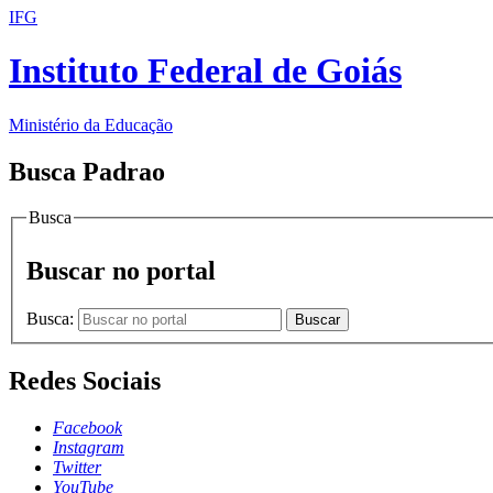
IFG
Instituto Federal de Goiás
Ministério da Educação
Busca Padrao
Busca
Buscar no portal
Busca:
Buscar
Redes Sociais
Facebook
Instagram
Twitter
YouTube