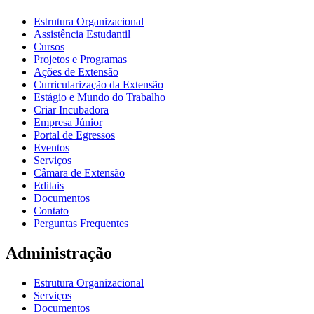
Estrutura Organizacional
Assistência Estudantil
Cursos
Projetos e Programas
Ações de Extensão
Curricularização da Extensão
Estágio e Mundo do Trabalho
Criar Incubadora
Empresa Júnior
Portal de Egressos
Eventos
Serviços
Câmara de Extensão
Editais
Documentos
Contato
Perguntas Frequentes
Administração
Estrutura Organizacional
Serviços
Documentos