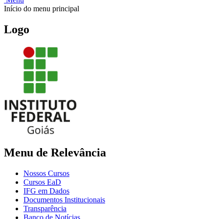
Início do menu principal
Logo
Menu de Relevância
Nossos Cursos
Cursos EaD
IFG em Dados
Documentos Institucionais
Transparência
Banco de Notícias