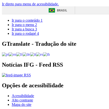
Ir direto para menu de acessibilidade.
BRASIL
Ir para o conteúdo
1
Ir para o menu
2
Ir para a busca
3
Ir para o rodapé
4
GTranslate - Tradução do site
Notícias IFG - Feed RSS
RSS
Opções de acessibilidade
Acessibilidade
Alto contraste
Mapa do site