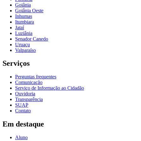
Goiânia
Goiânia Oeste
Inhumas
Itumbiara
Jataí
Luziânia
Senador Canedo
Uruaçu
Valparaíso
Serviços
Perguntas frequentes
Comunicação
Serviço de Informação ao Cidadão
Ouvidoria
Transparência
SUAP
Contato
Em destaque
Aluno