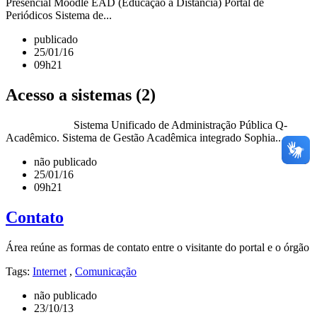
Presencial Moodle EAD (Educação a Distância) Portal de
Periódicos Sistema de...
publicado
25/01/16
09h21
Acesso a sistemas (2)
Sistema Unificado de Administração Pública Q-
Acadêmico. Sistema de Gestão Acadêmica integrado Sophia...
não publicado
25/01/16
09h21
Contato
Área reúne as formas de contato entre o visitante do portal e o órgão
Tags:
Internet
,
Comunicação
não publicado
23/10/13