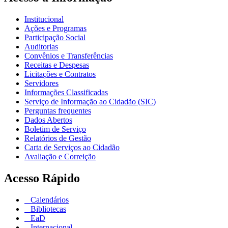
Institucional
Ações e Programas
Participação Social
Auditorias
Convênios e Transferências
Receitas e Despesas
Licitações e Contratos
Servidores
Informações Classificadas
Serviço de Informação ao Cidadão (SIC)
Perguntas frequentes
Dados Abertos
Boletim de Serviço
Relatórios de Gestão
Carta de Serviços ao Cidadão
Avaliação e Correição
Acesso Rápido
Calendários
Bibliotecas
EaD
Internacional