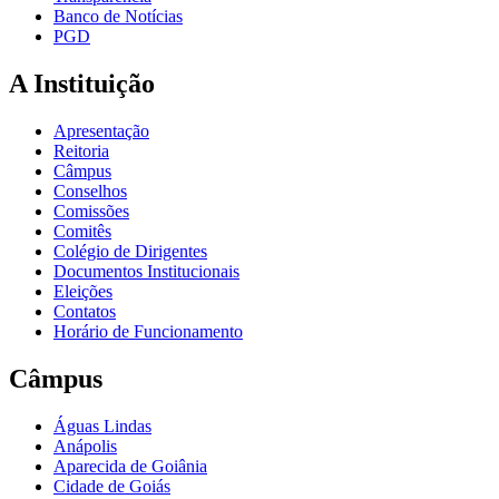
Banco de Notícias
PGD
A Instituição
Apresentação
Reitoria
Câmpus
Conselhos
Comissões
Comitês
Colégio de Dirigentes
Documentos Institucionais
Eleições
Contatos
Horário de Funcionamento
Câmpus
Águas Lindas
Anápolis
Aparecida de Goiânia
Cidade de Goiás