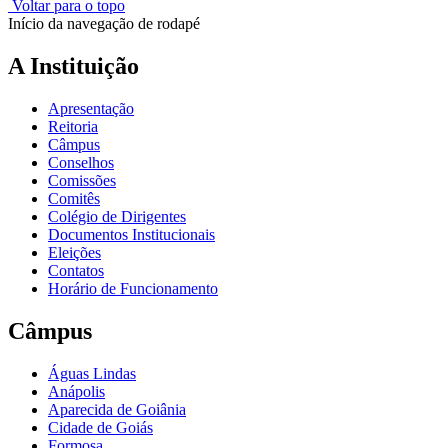
Voltar para o topo
Início da navegação de rodapé
A Instituição
Apresentação
Reitoria
Câmpus
Conselhos
Comissões
Comitês
Colégio de Dirigentes
Documentos Institucionais
Eleições
Contatos
Horário de Funcionamento
Câmpus
Águas Lindas
Anápolis
Aparecida de Goiânia
Cidade de Goiás
Formosa