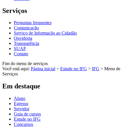
Serviços
Perguntas frequentes
Comunicação
Serviço de Informação ao Cidadão
Ouvidoria
Transparência
SUAP
Contato
Fim do menu de serviços
Você está aqui:
Página inicial
>
Estude no IFG
>
IFG
>
Menu de
Serviços
Em destaque
Aluno
Egresso
Servidor
Guia de cursos
Estude no IFG
Concursos