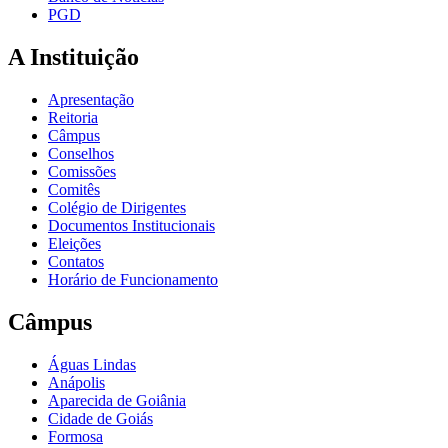
PGD
A Instituição
Apresentação
Reitoria
Câmpus
Conselhos
Comissões
Comitês
Colégio de Dirigentes
Documentos Institucionais
Eleições
Contatos
Horário de Funcionamento
Câmpus
Águas Lindas
Anápolis
Aparecida de Goiânia
Cidade de Goiás
Formosa