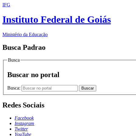
IFG
Instituto Federal de Goiás
Ministério da Educação
Busca Padrao
Busca
Buscar no portal
Busca:
Buscar
Redes Sociais
Facebook
Instagram
Twitter
YouTube