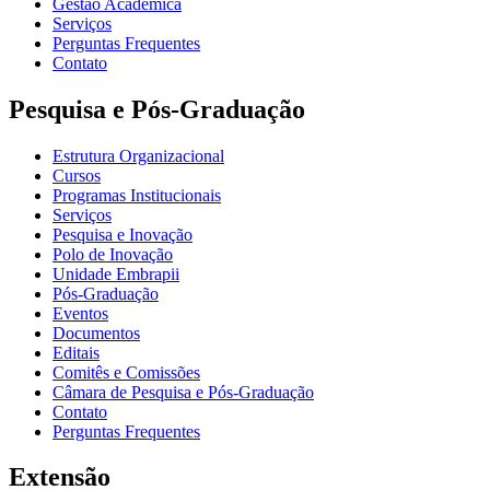
Gestão Acadêmica
Serviços
Perguntas Frequentes
Contato
Pesquisa e Pós-Graduação
Estrutura Organizacional
Cursos
Programas Institucionais
Serviços
Pesquisa e Inovação
Polo de Inovação
Unidade Embrapii
Pós-Graduação
Eventos
Documentos
Editais
Comitês e Comissões
Câmara de Pesquisa e Pós-Graduação
Contato
Perguntas Frequentes
Extensão