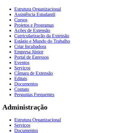
Estrutura Organizacional
Assistência Estudantil
Cursos
Projetos e Programas
Ações de Extensão
Curricularização da Extensão
Estágio e Mundo do Trabalho
Criar Incubadora
Empresa Júnior
Portal de Egressos
Eventos
Serviços
Câmara de Extensão
Editais
Documentos
Contato
Perguntas Frequentes
Administração
Estrutura Organizacional
Serviços
Documentos