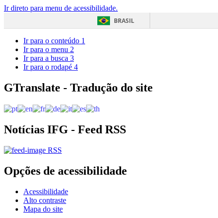
Ir direto para menu de acessibilidade.
BRASIL
Ir para o conteúdo
1
Ir para o menu
2
Ir para a busca
3
Ir para o rodapé
4
GTranslate - Tradução do site
Notícias IFG - Feed RSS
RSS
Opções de acessibilidade
Acessibilidade
Alto contraste
Mapa do site