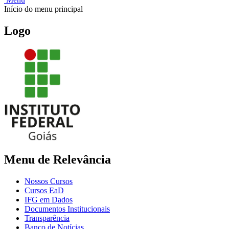
Início do menu principal
Logo
Menu de Relevância
Nossos Cursos
Cursos EaD
IFG em Dados
Documentos Institucionais
Transparência
Banco de Notícias